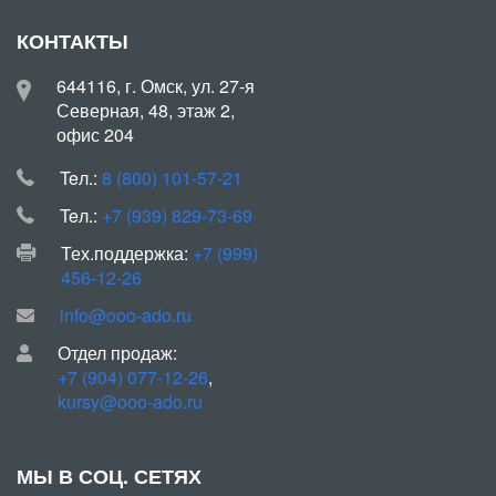
КОНТАКТЫ
644116, г. Омск, ул. 27-я
Северная, 48, этаж 2,
офис 204
Teл.:
8 (800) 101-57-21
Teл.:
+7 (939) 829-73-69
Тех.поддержка:
+7 (999)
456-12-26
info@ooo-ado.ru
Отдел продаж:
+7 (904) 077-12-26
,
kursy@ooo-ado.ru
МЫ В СОЦ. СЕТЯХ