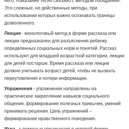
него. Наказание тесно связано с методом поощрения.
Это сложные, но действенные методы, при
использовании которых важно осознавать границы
дозволенного.
Лекция
- монологовый метод в форме рассказа или
лекции предназначен для разъяснения ребенку
определенных социальных норм и понятий. Рассказ
используют для младшей возрастной категории, лекции
для детей постарше. Время рассказа или лекции
должно учитывать возраст детей, чтобы не вызвать
переутомления и потери информации.
Упражнения
- упражнения направлены на
практическое закрепление навыков социального
общения, формирование полезных привычек, умений
принимать решения. Цель упражнений –
формирование нравственного поведения.
Игра
- с помощью упражнения в игровой форме