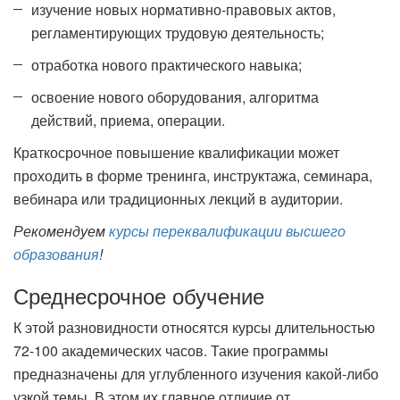
изучение новых нормативно-правовых актов,
регламентирующих трудовую деятельность;
отработка нового практического навыка;
освоение нового оборудования, алгоритма
действий, приема, операции.
Краткосрочное повышение квалификации может
проходить в форме тренинга, инструктажа, семинара,
вебинара или традиционных лекций в аудитории.
Рекомендуем
курсы переквалификации высшего
образования
!
Среднесрочное обучение
К этой разновидности относятся курсы длительностью
72-100 академических часов. Такие программы
предназначены для углубленного изучения какой-либо
узкой темы. В этом их главное отличие от