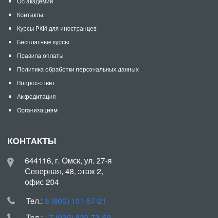
Об академии
Контакты
Курсы РКИ для иностранцев
Бесплатные курсы
Правила оплаты
Политика обработки персональных данных
Вопрос-ответ
Аккредитация
Организациям
КОНТАКТЫ
644116, г. Омск, ул. 27-я
Северная, 48, этаж 2,
офис 204
Teл.:
8 (800) 101-57-21
Teл.:
+7 (939) 829-73-69