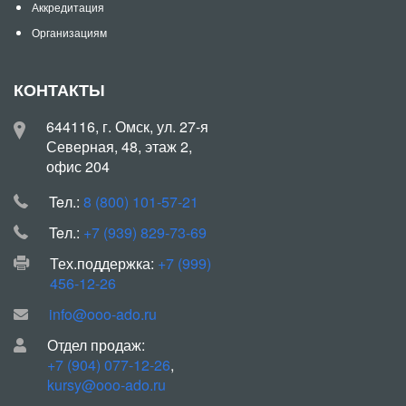
Аккредитация
Организациям
КОНТАКТЫ
644116, г. Омск, ул. 27-я
Северная, 48, этаж 2,
офис 204
Teл.:
8 (800) 101-57-21
Teл.:
+7 (939) 829-73-69
Тех.поддержка:
+7 (999)
456-12-26
info@ooo-ado.ru
Отдел продаж:
+7 (904) 077-12-26
,
kursy@ooo-ado.ru