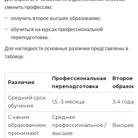
сменить профессию:
получить второе высшее образование;
обучиться на курсах профессиональной
переподготовки.
Для наглядности основные различия представлены в
таблице.
Профессиональная
Второе 
Различия
переподготовка
образов
Средний срок
1,5 -3 месяца
3-4 года
обучения
С каким
Среднее
образованием
профессиональное /
Высшее
принимают
высшее