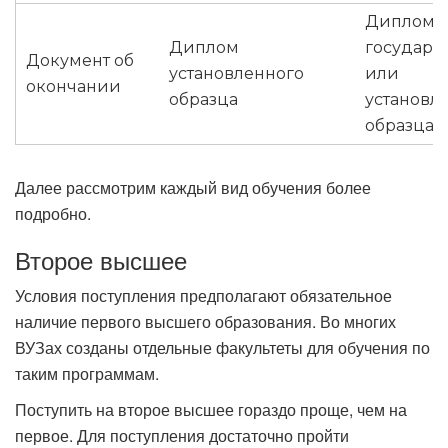
Диплом
Диплом
государс
Документ об
установленного
или
окончании
образца
установл
образца
Далее рассмотрим каждый вид обучения более
подробно.
Второе высшее
Условия поступления предполагают обязательное
наличие первого высшего образования. Во многих
ВУЗах созданы отдельные факультеты для обучения по
таким программам.
Поступить на второе высшее гораздо проще, чем на
первое. Для поступления достаточно пройти