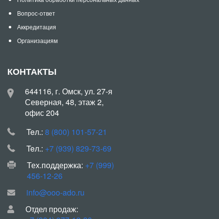
Вопрос-ответ
Аккредитация
Организациям
КОНТАКТЫ
644116, г. Омск, ул. 27-я
Северная, 48, этаж 2,
офис 204
Teл.:
8 (800) 101-57-21
Teл.:
+7 (939) 829-73-69
Тех.поддержка:
+7 (999)
456-12-26
info@ooo-ado.ru
Отдел продаж: