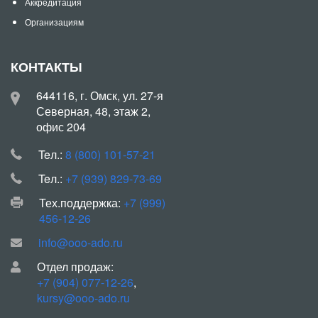
Аккредитация
Организациям
КОНТАКТЫ
644116, г. Омск, ул. 27-я
Северная, 48, этаж 2,
офис 204
Teл.:
8 (800) 101-57-21
Teл.:
+7 (939) 829-73-69
Тех.поддержка:
+7 (999)
456-12-26
info@ooo-ado.ru
Отдел продаж:
+7 (904) 077-12-26
,
kursy@ooo-ado.ru