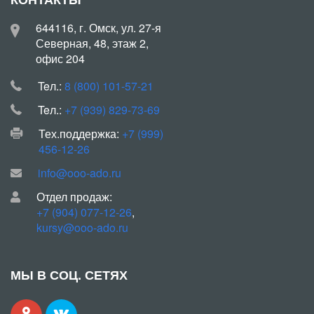
644116, г. Омск, ул. 27-я
Северная, 48, этаж 2,
офис 204
Teл.:
8 (800) 101-57-21
Teл.:
+7 (939) 829-73-69
Тех.поддержка:
+7 (999)
456-12-26
info@ooo-ado.ru
Отдел продаж:
+7 (904) 077-12-26
,
kursy@ooo-ado.ru
МЫ В СОЦ. СЕТЯХ