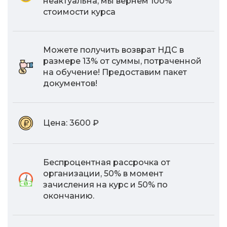
неактуальна, мы вернем 100%
стоимости курса
Можете получить возврат НДС в
размере 13% от суммы, потраченной
на обучение! Предоставим пакет
документов!
Цена:
3600 ₽
Беспроцентная рассрочка от
организации, 50% в момент
зачисления на курс и 50% по
окончанию.