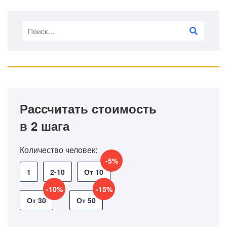
Рассчитать стоимость
в 2 шага
Количество человек:
-5%
1
2-10
От 10
-10%
-15%
От 30
От 50