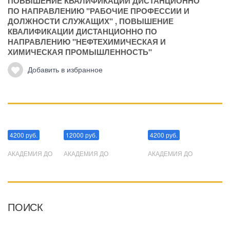
ПОВЫШЕНИЕ КВАЛИФИКАЦИИ ДИСТАНЦИОННО
ПО НАПРАВЛЕНИЮ "РАБОЧИЕ ПРОФЕССИИ И
ДОЛЖНОСТИ СЛУЖАЩИХ"
,
ПОВЫШЕНИЕ
КВАЛИФИКАЦИИ ДИСТАНЦИОННО ПО
НАПРАВЛЕНИЮ "НЕФТЕХИМИЧЕСКАЯ И
ХИМИЧЕСКАЯ ПРОМЫШЛЕННОСТЬ"
Добавить в избранное
Манипуляции
Эриксоновский гипноз
Преодоления стресса
4200 руб.
12000 руб.
4200 руб.
АКАДЕМИЯ ДО
АКАДЕМИЯ ДО
АКАДЕМИЯ ДО
ПОИСК