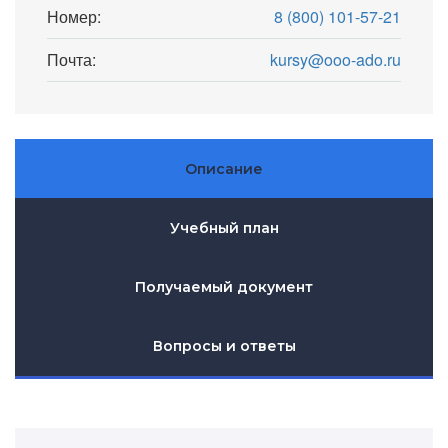
Номер:
8 (800) 101-57-21
Почта:
kursy@ooo-ado.ru
Описание
Учебный план
Получаемый документ
Вопросы и ответы