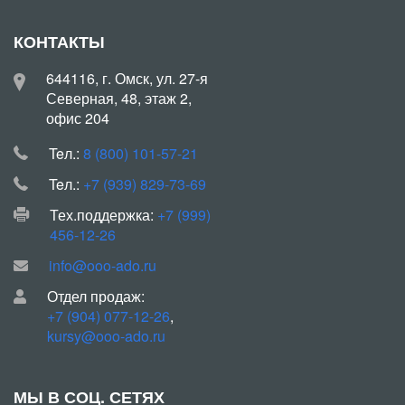
КОНТАКТЫ
644116, г. Омск, ул. 27-я
Северная, 48, этаж 2,
офис 204
Teл.:
8 (800) 101-57-21
Teл.:
+7 (939) 829-73-69
Тех.поддержка:
+7 (999)
456-12-26
info@ooo-ado.ru
Отдел продаж:
+7 (904) 077-12-26
,
kursy@ooo-ado.ru
МЫ В СОЦ. СЕТЯХ