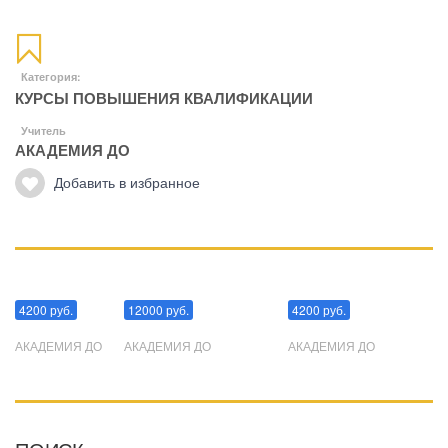
Категория:
КУРСЫ ПОВЫШЕНИЯ КВАЛИФИКАЦИИ
Учитель
АКАДЕМИЯ ДО
Добавить в избранное
Манипуляции
Эриксоновский гипноз
Преодоления стресса
4200 руб.
12000 руб.
4200 руб.
АКАДЕМИЯ ДО
АКАДЕМИЯ ДО
АКАДЕМИЯ ДО