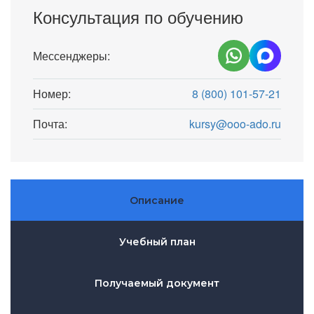
Консультация по обучению
Мессенджеры:
Номер:
8 (800) 101-57-21
Почта:
kursy@ooo-ado.ru
Описание
Учебный план
Получаемый документ