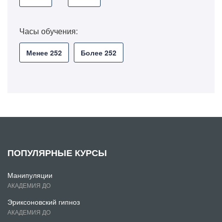
Часы обучения:
Менее 252
Более 252
ПОПУЛЯРНЫЕ КУРСЫ
Манипуляции
АКАДЕМИЯ ДО
Эриксоновский гипноз
АКАДЕМИЯ ДО