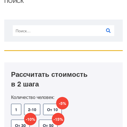
ПОИСК
Рассчитать стоимость
в 2 шага
Количество человек:
-5%
1
2-10
От 10
-10%
-15%
От 30
От 50