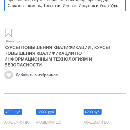
Саратов, Тюмень, Тольятти, Ижевск, Иркутстк и Улан-Удэ.
Категория:
КУРСЫ ПОВЫШЕНИЯ КВАЛИФИКАЦИИ
,
КУРСЫ
ПОВЫШЕНИЯ КВАЛИФИКАЦИИ ПО
ИНФОРМАЦИОННЫМ ТЕХНОЛОГИЯМ И
БЕЗОПАСНОСТИ
Добавить в избранное
Манипуляции
Эриксоновский гипноз
Преодоления стресса
4200 руб.
12000 руб.
4200 руб.
АКАДЕМИЯ ДО
АКАДЕМИЯ ДО
АКАДЕМИЯ ДО