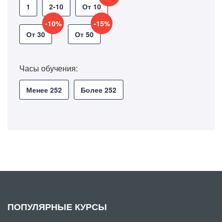
1
2-10
От 10
-10%
-15%
От 30
От 50
Часы обучения:
Менее 252
Более 252
ПОПУЛЯРНЫЕ КУРСЫ