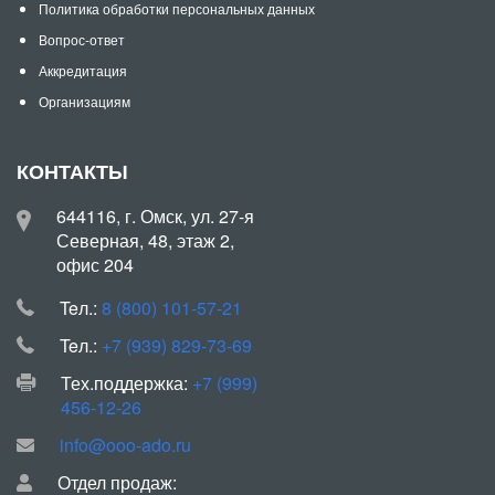
Политика обработки персональных данных
Вопрос-ответ
Аккредитация
Организациям
КОНТАКТЫ
644116, г. Омск, ул. 27-я
Северная, 48, этаж 2,
офис 204
Teл.:
8 (800) 101-57-21
Teл.:
+7 (939) 829-73-69
Тех.поддержка:
+7 (999)
456-12-26
info@ooo-ado.ru
Отдел продаж: