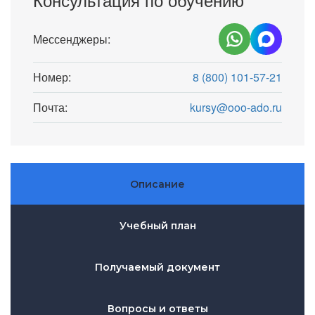
Мессенджеры:
Номер:
8 (800) 101-57-21
Почта:
kursy@ooo-ado.ru
Описание
Учебный план
Получаемый документ
Вопросы и ответы