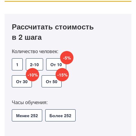
Рассчитать стоимость
в 2 шага
Количество человек:
-5%
1
2-10
От 10
-10%
-15%
От 30
От 50
Часы обучения:
Менее 252
Более 252