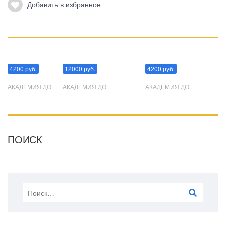
Добавить в избранное
Манипуляции
Эриксоновский гипноз
Преодоления стресса
4200 руб.
12000 руб.
4200 руб.
АКАДЕМИЯ ДО
АКАДЕМИЯ ДО
АКАДЕМИЯ ДО
ПОИСК