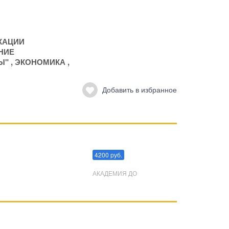
КАЦИИ
НИЕ
Ы"
,
ЭКОНОМИКА
,
Добавить в избранное
Преодоления стресса
4200 руб.
АКАДЕМИЯ ДО