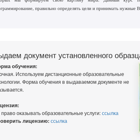
торых мы формируем свою картину мира. Данный курс пом
граммирование, правильно определять цели и принимать нужные 
ыдаем документ установленного образц
рма обучения:
очная. Используем дистанционные образовательные
хнологии. Форма обучения в выдаваемом документе не
азывается.
цензия:
 право оказывать образовательные услуги:
ссылка
оверить лицензию:
ссылка