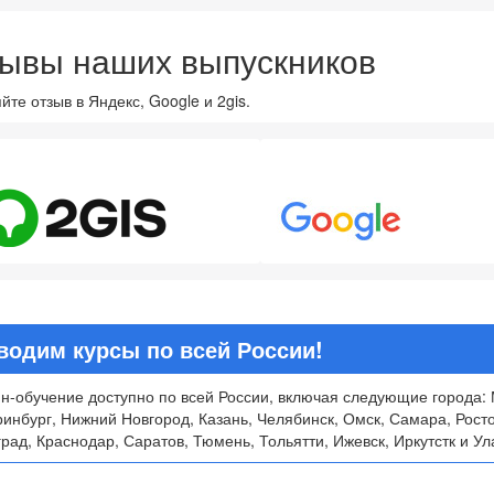
ывы наших выпускников
йте отзыв в Яндекс, Google и 2gis.
8
4.7
водим курсы по всей России!
н-обучение доступно по всей России, включая следующие города: 
ринбург, Нижний Новгород, Казань, Челябинск, Омск, Самара, Рост
рад, Краснодар, Саратов, Тюмень, Тольятти, Ижевск, Иркутстк и Ул