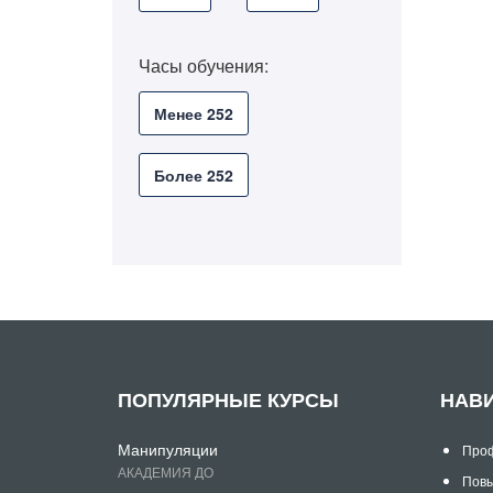
Часы обучения:
Менее 252
Более 252
ПОПУЛЯРНЫЕ КУРСЫ
НАВ
Манипуляции
Проф
АКАДЕМИЯ ДО
Повы