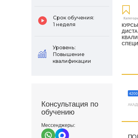
Срок обучения:
Категор
КУРСЫ
1 неделя
ДИСТА
КВАЛИ
СПЕЦИ
Уровень:
Повышение
квалификации
Мани
4200
Консультация по
АКАД
обучению
Мессенджеры:
ПО