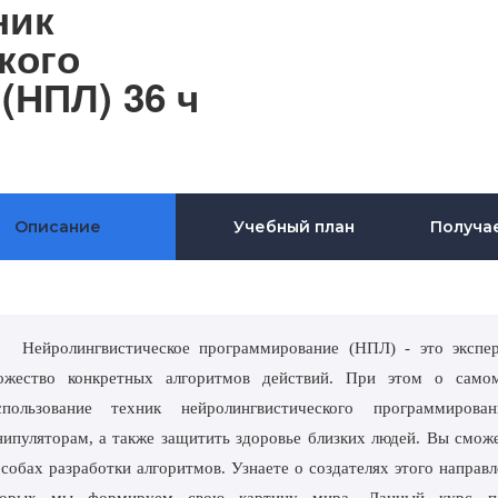
ник
кого
(НПЛ) 36 ч
Описание
Учебный план
Получа
Нейролингвистическое программирование (НПЛ) - это экспер
ожество конкретных алгоритмов действий. При этом о сам
спользование техник нейролингвистического программиро
ипуляторам, а также защитить здоровье близких людей. Вы сможе
собах разработки алгоритмов. Узнаете о создателях этого направ