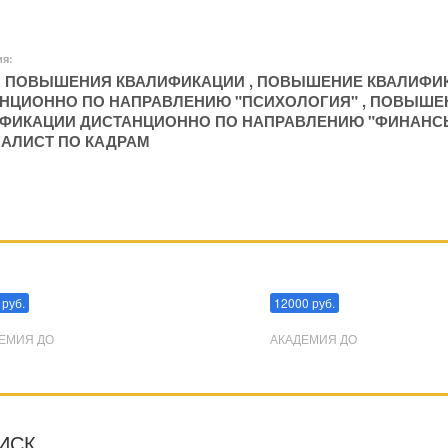
ия:
 ПОВЫШЕНИЯ КВАЛИФИКАЦИИ
,
ПОВЫШЕНИЕ КВАЛИФИ
НЦИОННО ПО НАПРАВЛЕНИЮ "ПСИХОЛОГИЯ"
,
ПОВЫШЕ
ФИКАЦИИ ДИСТАНЦИОННО ПО НАПРАВЛЕНИЮ "ФИНАНС
АЛИСТ ПО КАДРАМ
пуляции
Эриксоновский гипноз
 руб.
12000 руб.
ЕМИЯ ДО
АКАДЕМИЯ ДО
ИСК