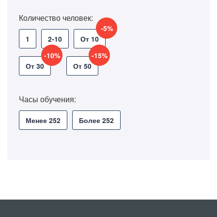
Количество человек:
-5%
1
2-10
От 10
-10%
-15%
От 30
От 50
Часы обучения:
Менее 252
Более 252