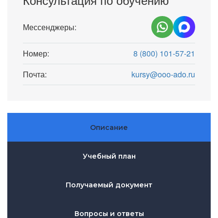
Мессенджеры:
Номер:
8 (800) 101-57-21
Почта:
kursy@ooo-ado.ru
Описание
Учебный план
Получаемый документ
Вопросы и ответы