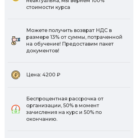
неактуальна, мы вернем 100%
стоимости курса
Можете получить возврат НДС в
размере 13% от суммы, потраченной
на обучение! Предоставим пакет
документов!
Цена:
4200 ₽
Беспроцентная рассрочка от
организации, 50% в момент
зачисления на курс и 50% по
окончанию.