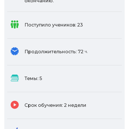
окончанию.
Поступило учеников:
23
Продолжительность:
72
ч.
Темы:
5
Срок обучения:
2 недели