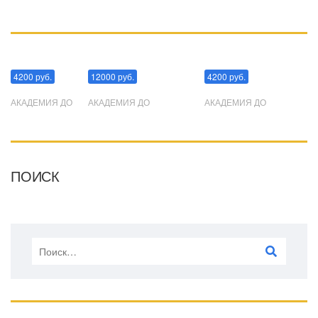
Манипуляции
Эриксоновский гипноз
Преодоления стресса
4200 руб.
12000 руб.
4200 руб.
АКАДЕМИЯ ДО
АКАДЕМИЯ ДО
АКАДЕМИЯ ДО
ПОИСК