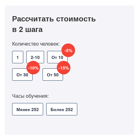
Рассчитать стоимость
в 2 шага
Количество человек:
-5%
1
2-10
От 10
-10%
-15%
От 30
От 50
Часы обучения:
Менее 252
Более 252