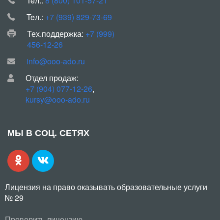
Teл.:
8 (800) 101-57-21
Teл.:
+7 (939) 829-73-69
Тех.поддержка:
+7 (999)
456-12-26
info@ooo-ado.ru
Отдел продаж:
+7 (904) 077-12-26
,
kursy@ooo-ado.ru
МЫ В СОЦ. СЕТЯХ
Лицензия на право оказывать образовательные услуги
№ 29
Проверить лицензию