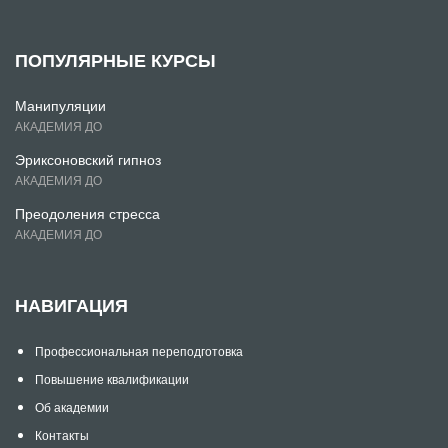
ПОПУЛЯРНЫЕ КУРСЫ
Манипуляции
АКАДЕМИЯ ДО
Эриксоновский гипноз
АКАДЕМИЯ ДО
Преодоления стресса
АКАДЕМИЯ ДО
НАВИГАЦИЯ
Профессиональная переподготовка
Повышение квалификации
Об академии
Контакты