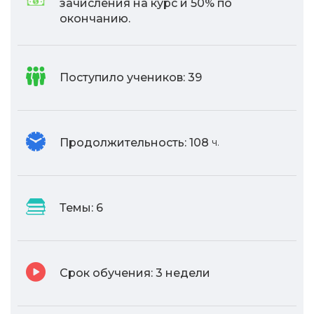
зачисления на курс и 50% по
окончанию.
Поступило учеников:
39
Продолжительность:
108
ч.
Темы:
6
Срок обучения:
3 недели