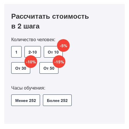
Рассчитать стоимость
в 2 шага
Количество человек:
-5%
1
2-10
От 10
-10%
-15%
От 30
От 50
Часы обучения:
Менее 252
Более 252