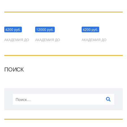
Манипуляции
Эриксоновский гипноз
Преодоления стресса
4200 руб.
12000 руб.
4200 руб.
АКАДЕМИЯ ДО
АКАДЕМИЯ ДО
АКАДЕМИЯ ДО
ПОИСК