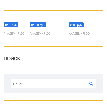
Манипуляции
Эриксоновский гипноз
Преодоления стресса
4200 руб.
12000 руб.
4200 руб.
АКАДЕМИЯ ДО
АКАДЕМИЯ ДО
АКАДЕМИЯ ДО
ПОИСК