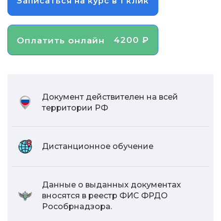
Записаться на курс в 1 клик
4200 ₽
Оплатить онлайн
Документ действителен на всей
территории РФ
Дистанционное обучение
Данные о выданных документах
вносятся в реестр ФИС ФРДО
Рособрнадзора.