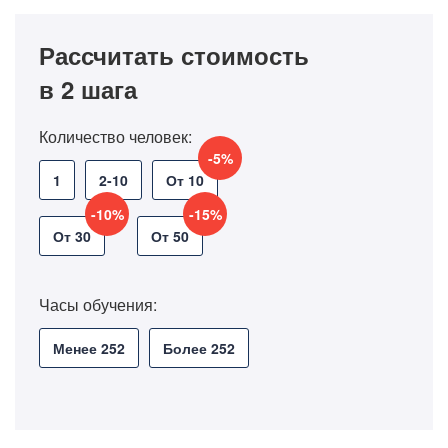
Рассчитать стоимость
в 2 шага
Количество человек:
-5%
1
2-10
От 10
-10%
-15%
От 30
От 50
Часы обучения:
Менее 252
Более 252