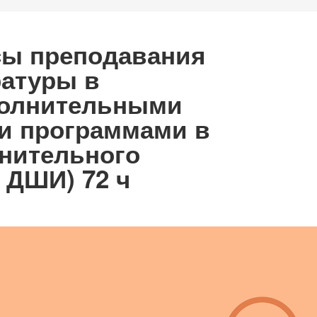
сы преподавания
атуры в
полнительными
 программами в
нительного
 ДШИ) 72 ч