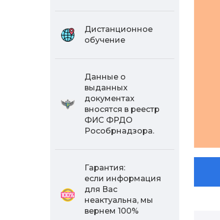
Дистанционное
обучение
Данные о
выданных
документах
вносятся в реестр
ФИС ФРДО
Рособрнадзора.
Гарантия:
если информация
для Вас
неактуальна, мы
вернем 100%