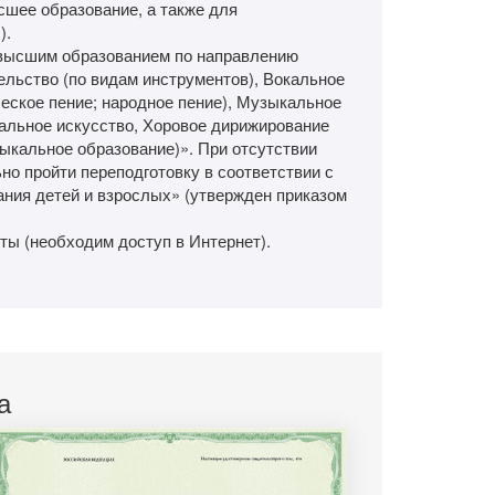
шее образование, а также для
).
высшим образованием по направлению
ельство (по видам инструментов), Вокальное
ческое пение; народное пение), Музыкальное
ральное искусство, Хоровое дирижирование
ыкальное образование)». При отсутствии
о пройти переподготовку в соответствии с
ния детей и взрослых» (утвержден приказом
ты (необходим доступ в Интернет).
а