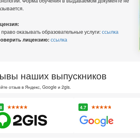
хнологии. Форма обучения в выдаваемом документе не
азывается.
цензия:
 право оказывать образовательные услуги:
ссылка
оверить лицензию:
ссылка
ывы наших выпускников
йте отзыв в Яндекс, Google и 2gis.
8
4.7