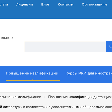
плата
Лицензии
Блог
Контакты
Организациям
альное
Повышение квалификации
Курсы РКИ для иностра
повышения квалификации
Повышение квалификации дистанцион
й литературы в соответствии с дополнительными общеразвивающ