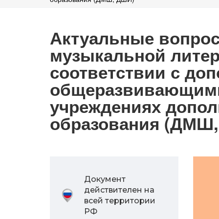
Актуальные вопро
музыкальной литер
соответствии с до
общеразвивающими
учреждениях допол
образования (ДМШ,
Документ
действителен на
всей территории
РФ