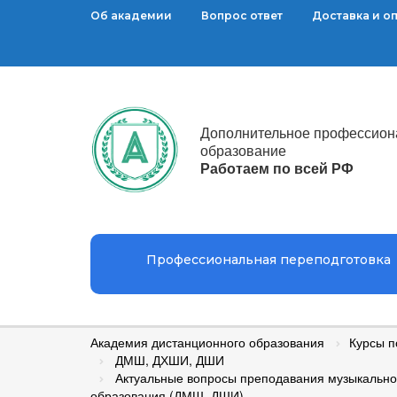
Об академии
Вопрос ответ
Доставка и о
Дополнительное профессион
образование
Работаем по всей РФ
Профессиональная переподготовка
Академия дистанционного образования
Курсы 
ДМШ, ДХШИ, ДШИ
Актуальные вопросы преподавания музыкально
образования (ДМШ, ДШИ)