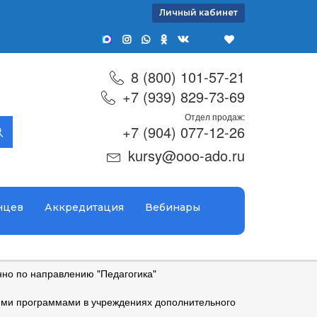
Личный кабинет
8 (800) 101-57-21
+7 (939) 829-73-69
Отдел продаж:
+7 (904) 077-12-26
kursy@ooo-ado.ru
нцев
Аккредитация
Вебинары
но по направлению "Педагогика"
ими программами в учреждениях дополнительного