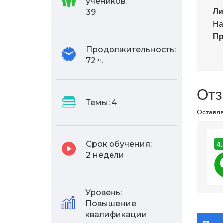
учеников:
Ли
39
На
Пр
Продолжительность:
72
ч.
Отз
Темы:
4
Оставля
4.
Срок обучения:
2 недели
Уровень:
Повышение
квалификации