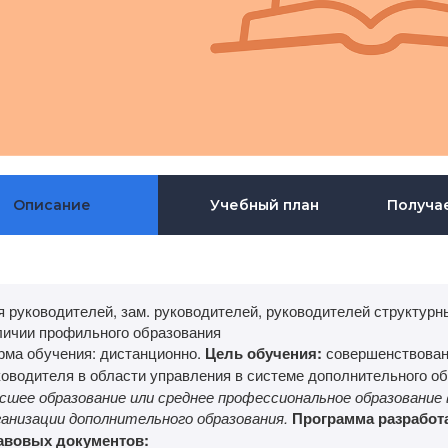
Описание
Учебный план
Получа
я руководителей, зам. руководителей, руководителей структу
личии профильного образования
рма обучения: дистанционно.
Цель обучения:
совершенствован
ководителя в области управления в системе дополнительного о
сшее образование или среднее профессиональное образование
ганизации дополнительного образования.
Программа разработ
авовых документов: