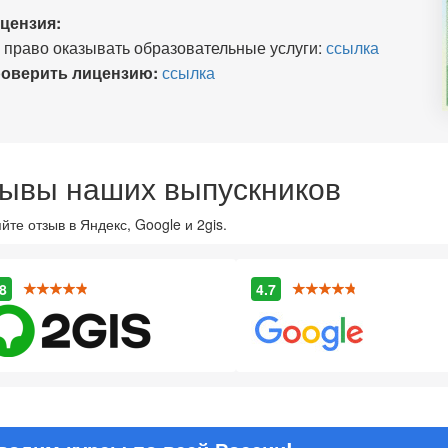
цензия:
 право оказывать образовательные услуги:
ссылка
оверить лицензию:
ссылка
ывы наших выпускников
йте отзыв в Яндекс, Google и 2gis.
8
4.7