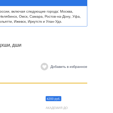
ссии, включая следующие города: Москва,
Челябинск, Омск, Самара, Ростов-на-Дону, Уфа,
льятти, Ижевск, Иркутстк и Улан-Удэ.
ДХШИ, ДШИ
Добавить в избранное
Преодоления стресса
4200 руб.
АКАДЕМИЯ ДО