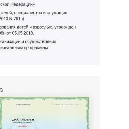
йской Федерации»
телей, специалистов и служащих
2010 N 761н)
зования детей и взрослых, утвержден
н от 05.05.2018.
рганизации и осуществления
сиональным программам"
а