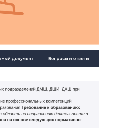
емый документ
Вопросы и ответы
рных подразделений ДМШ, ДШИ, ДХШ при
ие профессиональных компетенций
бразования
Требование к образованию:
 в области по направлению деятельности в
ана на основе следующих нормативно-