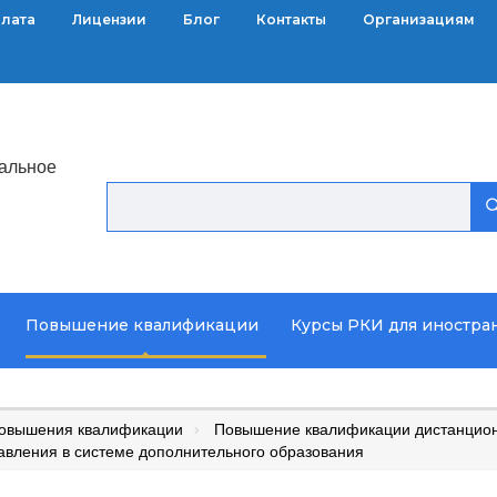
плата
Лицензии
Блог
Контакты
Организациям
альное
Повышение квалификации
Курсы РКИ для иностра
повышения квалификации
Повышение квалификации дистанцион
авления в системе дополнительного образования