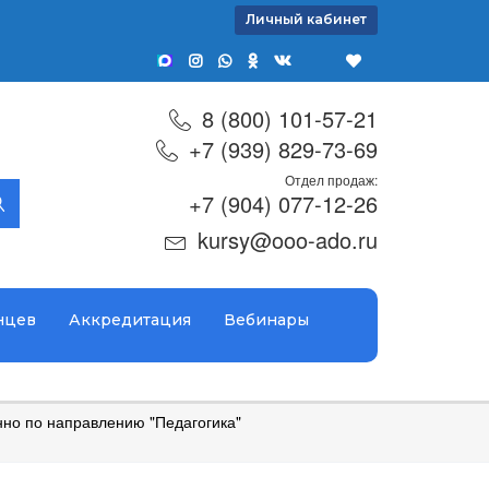
Личный кабинет
8 (800) 101-57-21
+7 (939) 829-73-69
Отдел продаж:
+7 (904) 077-12-26
kursy@ooo-ado.ru
нцев
Аккредитация
Вебинары
но по направлению "Педагогика"