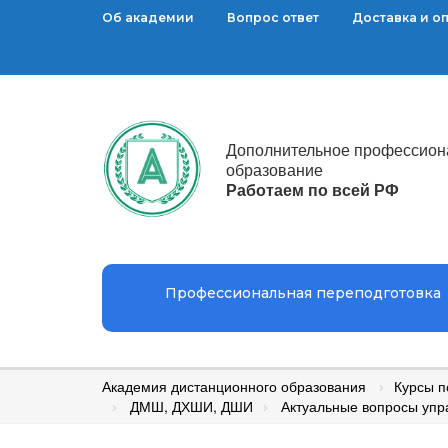
Об академии
Вопрос ответ
Доставка и о
Дополнительное профессион
образование
Работаем по всей РФ
Профессиональная переподготовка
Академия дистанционного образования
Курсы 
ДМШ, ДХШИ, ДШИ
Актуальные вопросы упр