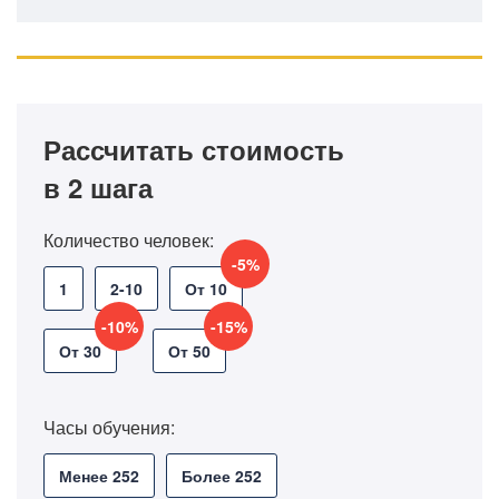
Рассчитать стоимость
в 2 шага
Количество человек:
-5%
1
2-10
От 10
-10%
-15%
От 30
От 50
Часы обучения:
Менее 252
Более 252