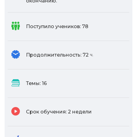
окончанию.
Поступило учеников:
78
Продолжительность:
72
ч.
Темы:
16
Срок обучения:
2 недели