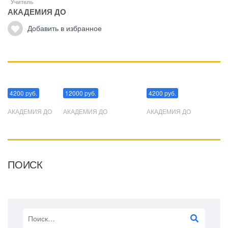
Учитель
АКАДЕМИЯ ДО
Добавить в избранное
Манипуляции
Эриксоновский гипноз
Преодоления стресса
4200 руб.
12000 руб.
4200 руб.
АКАДЕМИЯ ДО
АКАДЕМИЯ ДО
АКАДЕМИЯ ДО
ПОИСК