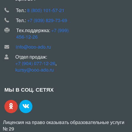
Teл.:
8 (800) 101-57-21
Teл.:
+7 (939) 829-73-69
Тех.поддержка:
+7 (999)
456-12-26
info@ooo-ado.ru
Отдел продаж:
+7 (904) 077-12-26
,
kursy@ooo-ado.ru
МЫ В СОЦ. СЕТЯХ
Лицензия на право оказывать образовательные услуги
№ 29