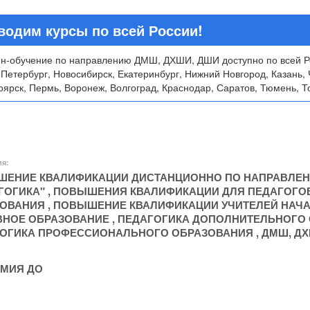
водим курсы по всей России!
н-обучение по направлению ДМШ, ДХШИ, ДШИ доступно по всей Ро
-Петербург, Новосибирск, Екатеринбург, Нижний Новгород, Казань, 
ярск, Пермь, Воронеж, Волгоград, Краснодар, Саратов, Тюмень, То
ия:
ЕНИЕ КВАЛИФИКАЦИИ ДИСТАНЦИОННО ПО НАПРАВЛЕ
ГОГИКА"
,
ПОВЫШЕНИЯ КВАЛИФИКАЦИИ ДЛЯ ПЕДАГОГО
ЗОВАНИЯ
,
ПОВЫШЕНИЕ КВАЛИФИКАЦИИ УЧИТЕЛЕЙ НАЧ
НОЕ ОБРАЗОВАНИЕ
,
ПЕДАГОГИКА ДОПОЛНИТЕЛЬНОГО
ОГИКА ПРОФЕССИОНАЛЬНОГО ОБРАЗОВАНИЯ
,
ДМШ, ДХ
МИЯ ДО