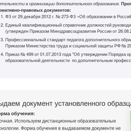
ятельности в организации дополнительного образования.
Прог
рмативно-правовых документов:
ФЗ от 29 декабря 2012 г. № 273-ФЗ «Об образовании в Росси
Единый квалификационный справочник должностей руководи
(утвержден Приказом Минздравсоцразвития России от 26.08.
Профессиональный стандарт педагога дополнительного обра
Приказом Министерства труда и социальной защиты РФ № 298
Приказ № 499 от 01.07.2013 года "Об утверждении Порядка о
образовательной деятельности по дополнительным профес
ыдаем документ установленного образц
рма обучения:
очная. Используем дистанционные образовательные
хнологии. Форма обучения в выдаваемом документе не