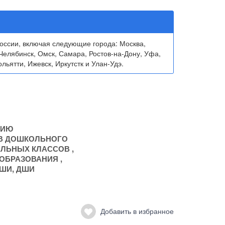
ссии, включая следующие города: Москва,
Челябинск, Омск, Самара, Ростов-на-Дону, Уфа,
льятти, Ижевск, Иркутстк и Улан-Удэ.
НИЮ
В ДОШКОЛЬНОГО
АЛЬНЫХ КЛАССОВ
,
 ОБРАЗОВАНИЯ
,
ШИ, ДШИ
Добавить в избранное