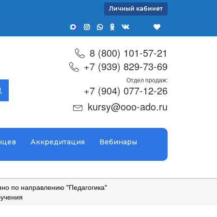
Личный кабинет
8 (800) 101-57-21
+7 (939) 829-73-69
Отдел продаж:
+7 (904) 077-12-26
kursy@ooo-ado.ru
нцев
Аккредитация
Вебинары
но по направлению "Педагогика"
бучения