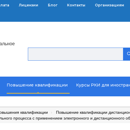
плата
Лицензии
Блог
Контакты
Организациям
альное
Повышение квалификации
Курсы РКИ для иностра
повышения квалификации
Повышение квалификации дистанцион
льного процесса с применением электронного и дистанционного о