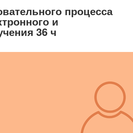
овательного процесса
ктронного и
чения 36 ч