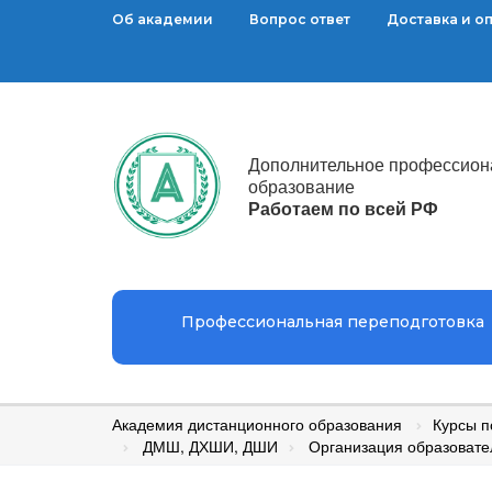
Об академии
Вопрос ответ
Доставка и о
Дополнительное профессион
образование
Работаем по всей РФ
Профессиональная переподготовка
Академия дистанционного образования
Курсы 
ДМШ, ДХШИ, ДШИ
Организация образовате