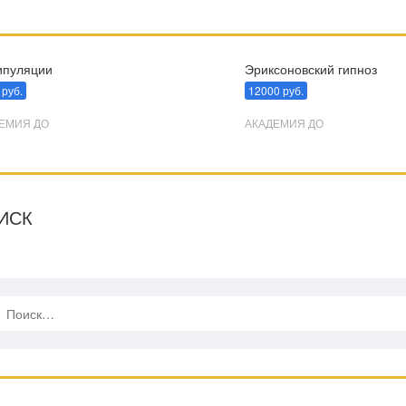
пуляции
Эриксоновский гипноз
 руб.
12000 руб.
ЕМИЯ ДО
АКАДЕМИЯ ДО
ИСК