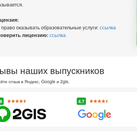
азывается.
цензия:
 право оказывать образовательные услуги:
ссылка
оверить лицензию:
ссылка
ывы наших выпускников
йте отзыв в Яндекс, Google и 2gis.
8
4.7