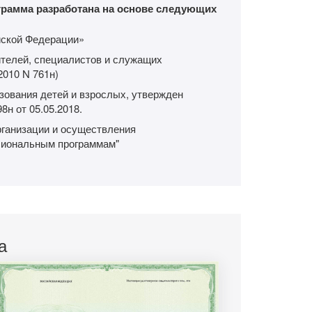
рамма разработана на основе следующих
йской Федерации»
телей, специалистов и служащих
2010 N 761н)
зования детей и взрослых, утвержден
н от 05.05.2018.
рганизации и осуществления
сиональным программам"
а