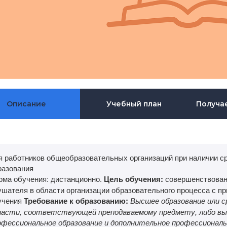
Описание
Учебный план
Получа
я работников общеобразовательных организаций при наличии с
разования
рма обучения: дистанционно.
Цель обучения:
совершенствован
ушателя в области организации образовательного процесса с пр
учения
Требование к образованию:
Высшее образование или с
ласти, соответствующей преподаваемому предмету, либо выс
офессиональное образование и дополнительное профессиональ