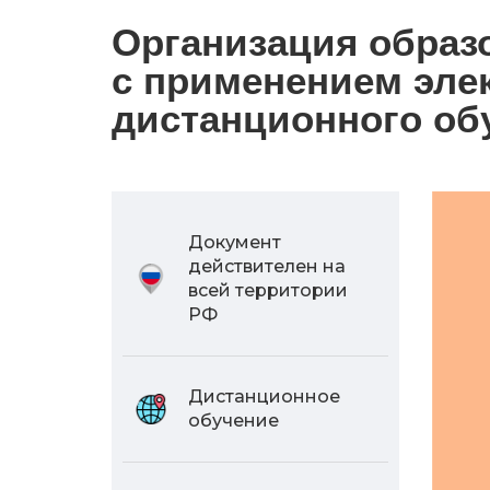
Организация образ
с применением эле
дистанционного обу
Документ
действителен на
всей территории
РФ
Дистанционное
обучение