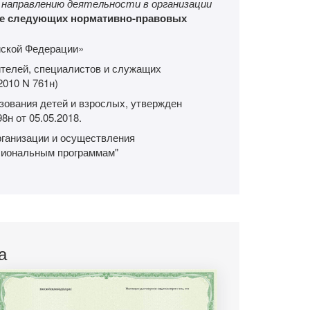
 направлению деятельности в организации
ве следующих нормативно-правовых
йской Федерации»
телей, специалистов и служащих
2010 N 761н)
зования детей и взрослых, утвержден
н от 05.05.2018.
рганизации и осуществления
сиональным программам"
а