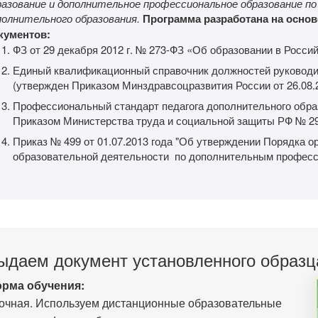
разование и дополнительное профессиональное образование по
полнительного образования.
Программа разработана на осно
кументов:
ФЗ от 29 декабря 2012 г. № 273-ФЗ «Об образовании в Росси
Единый квалификационный справочник должностей руководи
(утвержден Приказом Минздравсоцразвития России от 26.08.
Профессиональный стандарт педагога дополнительного обра
Приказом Министерства труда и социальной защиты РФ № 298
Приказ № 499 от 01.07.2013 года "Об утверждении Порядка о
образовательной деятельности по дополнительным профес
ыдаем документ установленного образц
рма обучения:
очная. Используем дистанционные образовательные