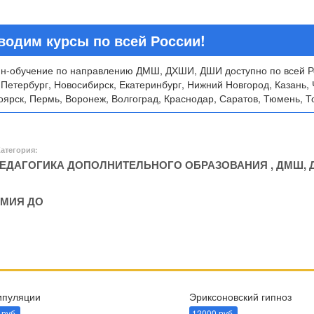
водим курсы по всей России!
н-обучение по направлению ДМШ, ДХШИ, ДШИ доступно по всей Ро
-Петербург, Новосибирск, Екатеринбург, Нижний Новгород, Казань, 
ярск, Пермь, Воронеж, Волгоград, Краснодар, Саратов, Тюмень, То
атегория:
ЕДАГОГИКА ДОПОЛНИТЕЛЬНОГО ОБРАЗОВАНИЯ
,
ДМШ, 
МИЯ ДО
пуляции
Эриксоновский гипноз
 руб.
12000 руб.