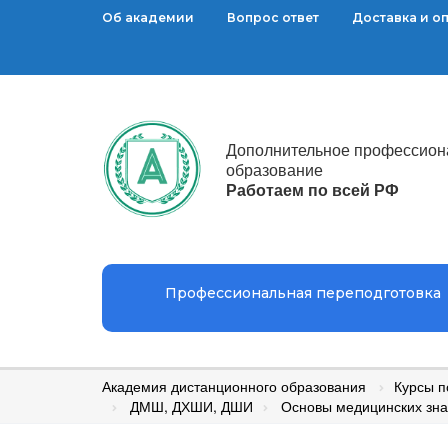
Об академии
Вопрос ответ
Доставка и о
Дополнительное профессион
образование
Работаем по всей РФ
Профессиональная переподготовка
Академия дистанционного образования
Курсы 
ДМШ, ДХШИ, ДШИ
Основы медицинских зна