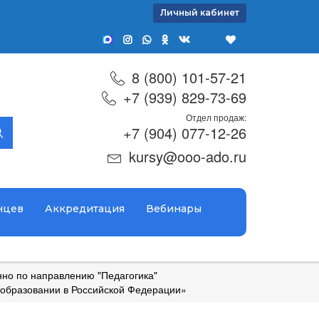
Личный кабинет
8 (800) 101-57-21
+7 (939) 829-73-69
Отдел продаж:
+7 (904) 077-12-26
kursy@ooo-ado.ru
нцев
Аккредитация
Вебинары
но по направлению "Педагогика"
 образовании в Российской Федерации»