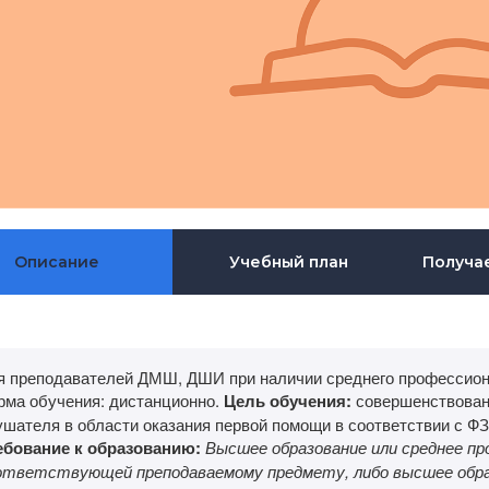
Описание
Учебный план
Получа
я преподавателей ДМШ, ДШИ при наличии среднего профессион
рма обучения: дистанционно.
Цель обучения:
совершенствован
ушателя в области оказания первой помощи в соответствии с Ф
ебование к образованию:
Высшее образование или среднее пр
ответствующей преподаваемому предмету, либо высшее образ