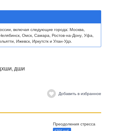
ссии, включая следующие города: Москва,
Челябинск, Омск, Самара, Ростов-на-Дону, Уфа,
льятти, Ижевск, Иркутстк и Улан-Удэ.
ДХШИ, ДШИ
Добавить в избранное
Преодоления стресса
4200 руб.