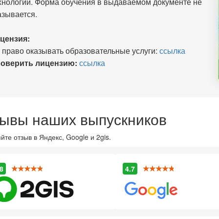
хнологии. Форма обучения в выдаваемом документе не
азывается.
цензия:
 право оказывать образовательные услуги:
ссылка
оверить лицензию:
ссылка
ывы наших выпускников
йте отзыв в Яндекс, Google и 2gis.
8
4.7