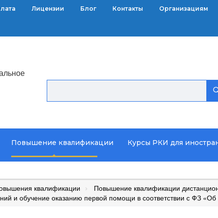
плата
Лицензии
Блог
Контакты
Организациям
альное
Повышение квалификации
Курсы РКИ для иностра
повышения квалификации
Повышение квалификации дистанцион
ний и обучение оказанию первой помощи в соответствии с ФЗ «Об