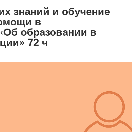
х знаний и обучение
омощи в
 «Об образовании в
ции» 72 ч