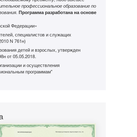
нительное профессиональное образование по
зования.
Программа разработана на основе
йской Федерации»
телей, специалистов и служащих
2010 N 761н)
зования детей и взрослых, утвержден
н от 05.05.2018.
рганизации и осуществления
сиональным программам"
а