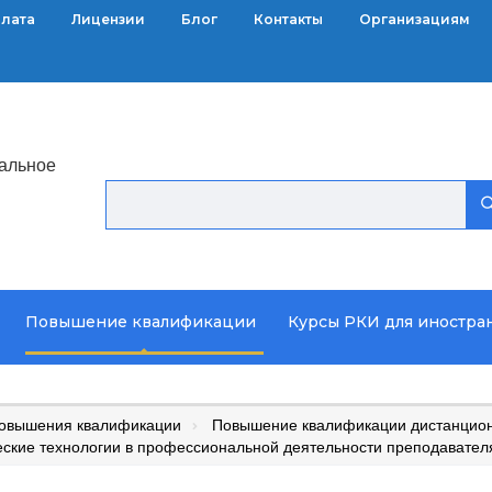
плата
Лицензии
Блог
Контакты
Организациям
альное
Повышение квалификации
Курсы РКИ для иностра
повышения квалификации
Повышение квалификации дистанцион
ские технологии в профессиональной деятельности преподавате