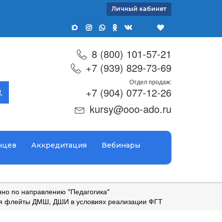
Личный кабинет
8 (800) 101-57-21
+7 (939) 829-73-69
Отдел продаж:
+7 (904) 077-12-26
kursy@ooo-ado.ru
нцев
Аккредитация
Вебинары
но по направлению "Педагогика"
ля флейты ДМШ, ДШИ в условиях реализации ФГТ