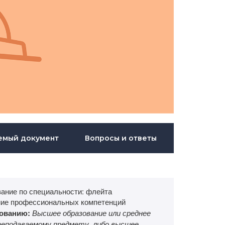
емый документ
Вопросы и ответы
ание по специальности: флейта
ие профессиональных компетенций
зованию:
Высшее образование или среднее
еподаваемому предмету, либо высшее