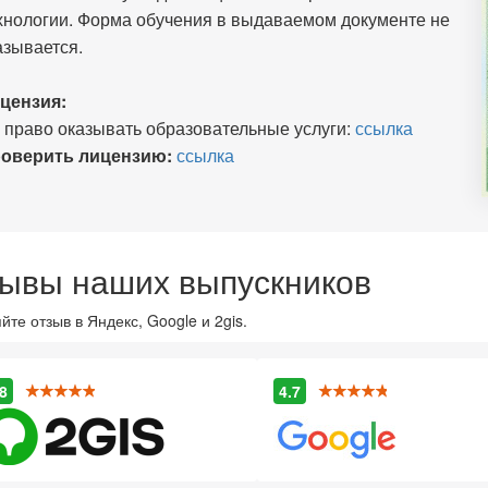
хнологии. Форма обучения в выдаваемом документе не
азывается.
цензия:
 право оказывать образовательные услуги:
ссылка
оверить лицензию:
ссылка
ывы наших выпускников
йте отзыв в Яндекс, Google и 2gis.
8
4.7