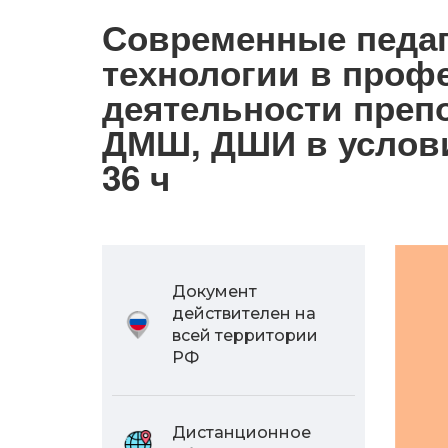
Современные педаг
технологии в проф
деятельности преп
ДМШ, ДШИ в услов
36 ч
Документ
действителен на
всей территории
РФ
Дистанционное