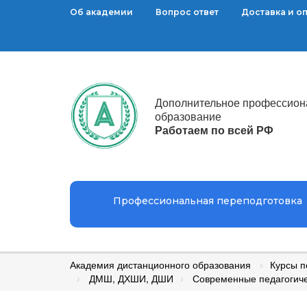
Об академии
Вопрос ответ
Доставка и о
Дополнительное профессион
образование
Работаем по всей РФ
Профессиональная переподготовка
Академия дистанционного образования
Курсы 
ДМШ, ДХШИ, ДШИ
Современные педагогиче