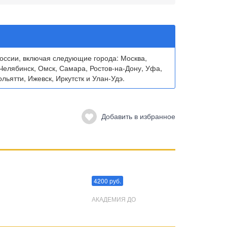
ссии, включая следующие города: Москва,
Челябинск, Омск, Самара, Ростов-на-Дону, Уфа,
льятти, Ижевск, Иркутстк и Улан-Удэ.
Добавить в избранное
Преодоления стресса
4200 руб.
АКАДЕМИЯ ДО