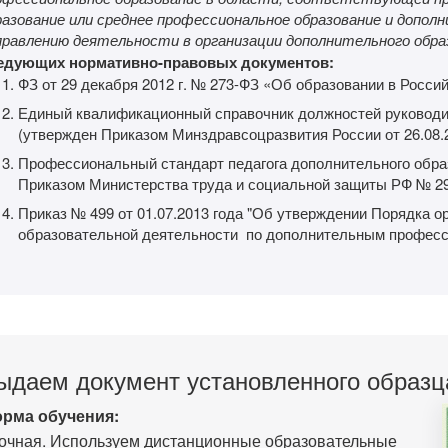
разование или среднее профессиональное образование и допол
правлению деятельности в организации дополнительного обра
едующих нормативно-правовых документов:
ФЗ от 29 декабря 2012 г. № 273-ФЗ «Об образовании в Росси
Единый квалификационный справочник должностей руководи
(утвержден Приказом Минздравсоцразвития России от 26.08.
Профессиональный стандарт педагога дополнительного обра
Приказом Министерства труда и социальной защиты РФ № 298
Приказ № 499 от 01.07.2013 года "Об утверждении Порядка о
образовательной деятельности по дополнительным профес
ыдаем документ установленного образц
рма обучения:
очная. Используем дистанционные образовательные