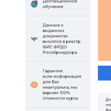
Дистанционное
обучение
Данные о
выданных
документах
вносятся в реестр
ФИС ФРДО
Рособрнадзора.
Гарантия:
если информация
для Вас
неактуальна, мы
вернем 100%
стоимости курса
Дл
ли
Фо