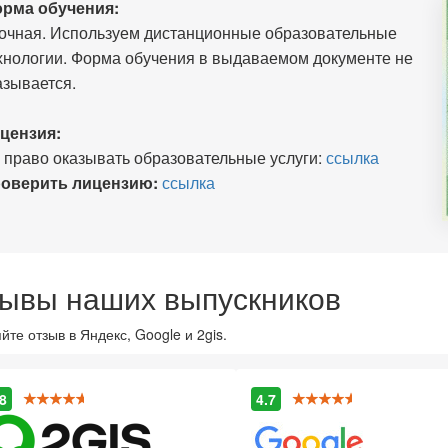
рма обучения:
очная. Используем дистанционные образовательные
хнологии. Форма обучения в выдаваемом документе не
азывается.
цензия:
 право оказывать образовательные услуги:
ссылка
оверить лицензию:
ссылка
ывы наших выпускников
йте отзыв в Яндекс, Google и 2gis.
8
4.7