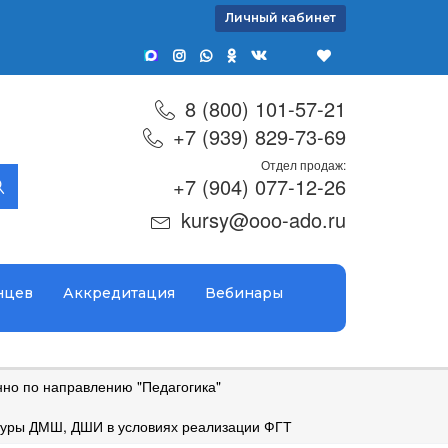
Личный кабинет
8 (800) 101-57-21
+7 (939) 829-73-69
Отдел продаж:
+7 (904) 077-12-26
kursy@ooo-ado.ru
нцев
Аккредитация
Вебинары
но по направлению "Педагогика"
туры ДМШ, ДШИ в условиях реализации ФГТ