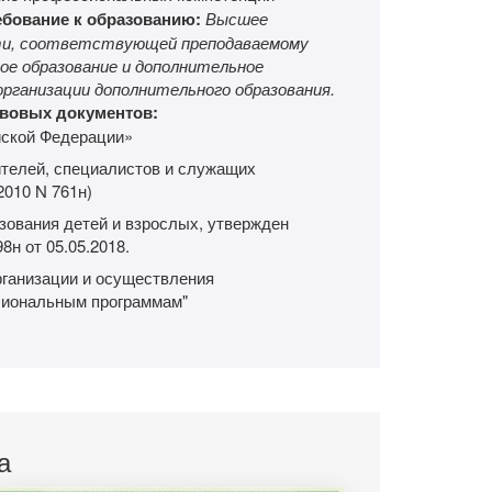
ебование к образованию:
Высшее
асти, соответствующей преподаваемому
ое образование и дополнительное
рганизации дополнительного образования.
авовых документов:
йской Федерации»
телей, специалистов и служащих
2010 N 761н)
зования детей и взрослых, утвержден
н от 05.05.2018.
рганизации и осуществления
сиональным программам"
а