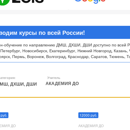
водим курсы по всей России!
н-обучение по направлению ДМШ, ДХШИ, ДШИ доступно по всей Ро
-Петербург, Новосибирск, Екатеринбург, Нижний Новгород, Казань, 
ярск, Пермь, Воронеж, Волгоград, Краснодар, Саратов, Тюмень, То
атегория:
Учитель
АКАДЕМИЯ ДО
МШ, ДХШИ, ДШИ
пуляции
Эриксоновский гипноз
 руб.
12000 руб.
ЕМИЯ ДО
АКАДЕМИЯ ДО