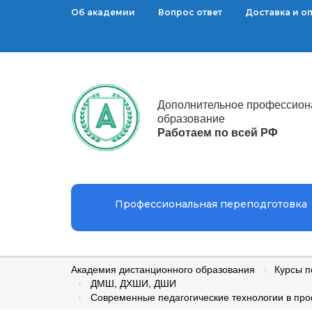
Об академии
Вопрос ответ
Доставка и о
Дополнительное профессион
образование
Работаем по всей РФ
Профессиональная переподготовка
Академия дистанционного образования
Курсы 
ДМШ, ДХШИ, ДШИ
Современные педагогические технологии в пр