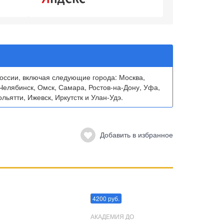
ссии, включая следующие города: Москва,
Челябинск, Омск, Самара, Ростов-на-Дону, Уфа,
льятти, Ижевск, Иркутстк и Улан-Удэ.
Добавить в избранное
Преодоления стресса
4200 руб.
АКАДЕМИЯ ДО