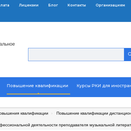
плата
Лицензии
Блог
Контакты
Организациям
альное
Повышение квалификации
Курсы РКИ для иностра
повышения квалификации
Повышение квалификации дистанцион
офессиональной деятельности преподавателя музыкальной литера