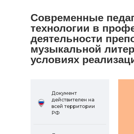
Современные педаг
технологии в проф
деятельности преп
музыкальной лите
условиях реализаци
Документ
действителен на
всей территории
РФ