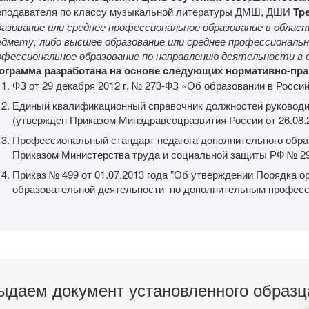
еподавателя по классу музыкальной литературы ДМШ, ДШИ
Тр
разование или среднее профессиональное образование в обл
едмету, либо высшее образование или среднее профессиональн
офессиональное образование по направлению деятельности в о
ограмма разработана на основе следующих нормативно-пр
ФЗ от 29 декабря 2012 г. № 273-ФЗ «Об образовании в Росси
Единый квалификационный справочник должностей руководи
(утвержден Приказом Минздравсоцразвития России от 26.08.
Профессиональный стандарт педагога дополнительного обра
Приказом Министерства труда и социальной защиты РФ № 298
Приказ № 499 от 01.07.2013 года "Об утверждении Порядка о
образовательной деятельности по дополнительным профес
ыдаем документ установленного образц