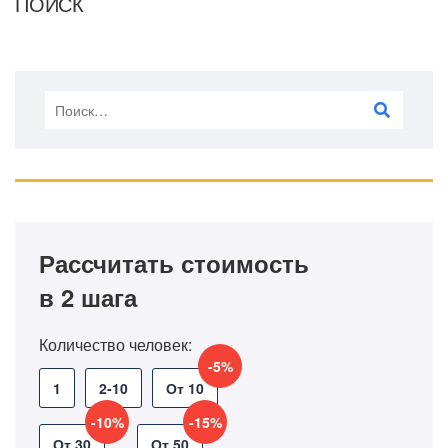
ПОИСК
Рассчитать стоимость
в 2 шага
Количество человек:
-5%
1
2-10
От 10
-10%
-15%
От 30
От 50