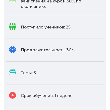
зачисления на курс и 50% по
окончанию.
Поступило учеников:
25
Продолжительность:
36
ч.
Темы:
5
Срок обучения:
1 неделя