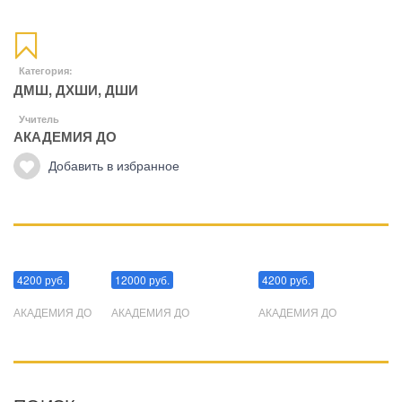
Категория:
ДМШ, ДХШИ, ДШИ
Учитель
АКАДЕМИЯ ДО
Добавить в избранное
Манипуляции
Эриксоновский гипноз
Преодоления стресса
4200 руб.
12000 руб.
4200 руб.
АКАДЕМИЯ ДО
АКАДЕМИЯ ДО
АКАДЕМИЯ ДО