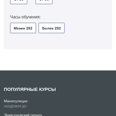
Часы обучения:
Менее 252
Более 252
ПОПУЛЯРНЫЕ КУРСЫ
Манипуляции
АКАДЕМИЯ ДО
Эриксоновский гипноз