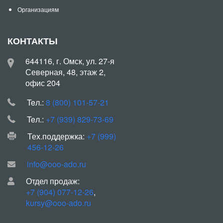
Организациям
КОНТАКТЫ
644116, г. Омск, ул. 27-я
Северная, 48, этаж 2,
офис 204
Teл.:
8 (800) 101-57-21
Teл.:
+7 (939) 829-73-69
Тех.поддержка:
+7 (999)
456-12-26
info@ooo-ado.ru
Отдел продаж:
+7 (904) 077-12-26
,
kursy@ooo-ado.ru