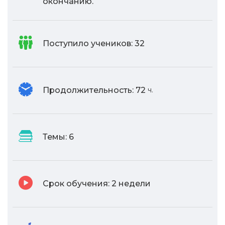
окончанию.
Поступило учеников:
32
Продолжительность:
72
ч.
Темы:
6
Срок обучения:
2 недели