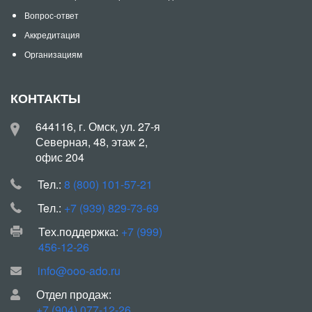
Вопрос-ответ
Аккредитация
Организациям
КОНТАКТЫ
644116, г. Омск, ул. 27-я
Северная, 48, этаж 2,
офис 204
Teл.:
8 (800) 101-57-21
Teл.:
+7 (939) 829-73-69
Тех.поддержка:
+7 (999)
456-12-26
info@ooo-ado.ru
Отдел продаж:
+7 (904) 077-12-26
,