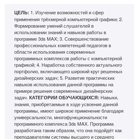
ЦЕЛЬ:
1. Изучение возможностей и сфер
применения трёхмерной компьютерной графики; 2.
Формирование умений слушателей в
использовании знаний и навыков работы в
программе 3ds MAX; 3. Совершенствование
профессиональных компетенций педагогов в
области использования современных
программных комплексов работы с компьютерной
графикой; 4. Наработка собственного актуального
портфолио, включающего широкий круг решенных
дизайнерских задач; 5. Развитие практических
навыков использования данной программы на
примере решения современных дизайнерских
задач.
КАТЕГОРИИ ОБУЧАЮЩИХСЯ:
Навыки,
знания, приобретаемые в ходе усвоения данной
программы, имеют широкое применение благодаря
универсальности, многофункциональности
программного комплекса 3ds MAX. Программа
разработана таким образом, что она подойдёт как
преподавателям системы высшего и среднего