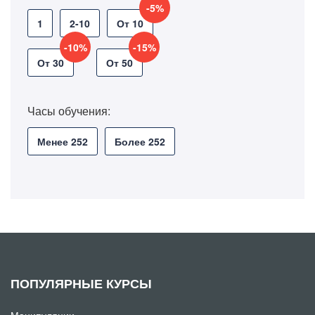
-5%
1
2-10
От 10
-10%
-15%
От 30
От 50
Часы обучения:
Менее 252
Более 252
ПОПУЛЯРНЫЕ КУРСЫ
Манипуляции