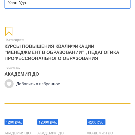
Улан-Удэ.
Категория:
КУРСЫ ПОВЫШЕНИЯ КВАЛИФИКАЦИИ
“МЕНЕДЖМЕНТ В ОБРАЗОВАНИИ”
,
ПЕДАГОГИКА
ПРОФЕССИОНАЛЬНОГО ОБРАЗОВАНИЯ
Учитель
АКАДЕМИЯ ДО
Добавить в избранное
Манипуляции
Эриксоновский гипноз
Преодоления стресса
4200 руб.
12000 руб.
4200 руб.
АКАДЕМИЯ ДО
АКАДЕМИЯ ДО
АКАДЕМИЯ ДО