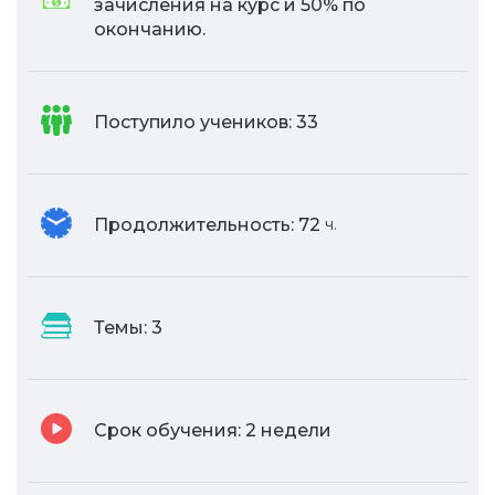
зачисления на курс и 50% по
окончанию.
Поступило учеников:
33
Продолжительность:
72
ч.
Темы:
3
Срок обучения:
2 недели