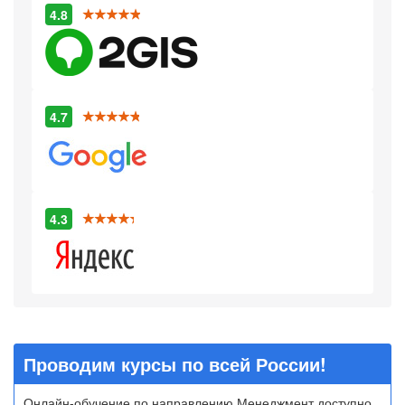
4.8
4.7
4.3
Проводим курсы по всей России!
Онлайн-обучение по направлению Менеджмент доступно