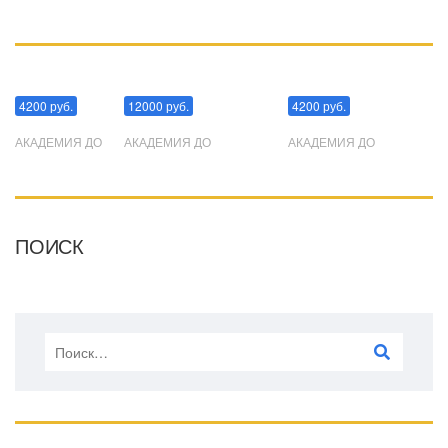
Манипуляции
Эриксоновский гипноз
Преодоления стресса
4200 руб.
12000 руб.
4200 руб.
АКАДЕМИЯ ДО
АКАДЕМИЯ ДО
АКАДЕМИЯ ДО
ПОИСК