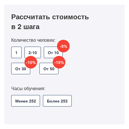
Рассчитать стоимость
в 2 шага
Количество человек:
-5%
1
2-10
От 10
-10%
-15%
От 30
От 50
Часы обучения:
Менее 252
Более 252