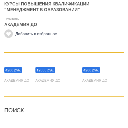
КУРСЫ ПОВЫШЕНИЯ КВАЛИФИКАЦИИ
“МЕНЕДЖМЕНТ В ОБРАЗОВАНИИ”
Учитель
АКАДЕМИЯ ДО
Добавить в избранное
Манипуляции
Эриксоновский гипноз
Преодоления стресса
4200 руб.
12000 руб.
4200 руб.
АКАДЕМИЯ ДО
АКАДЕМИЯ ДО
АКАДЕМИЯ ДО
ПОИСК