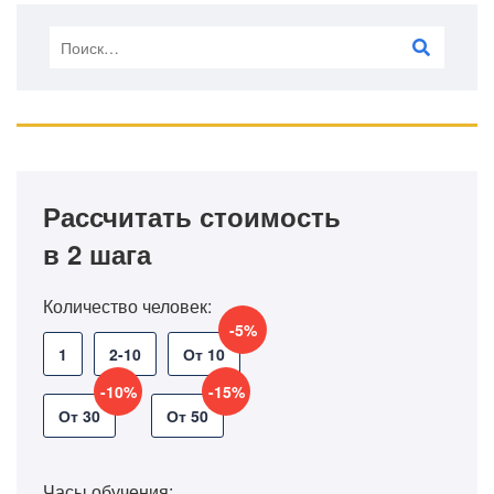
Рассчитать стоимость
в 2 шага
Количество человек:
-5%
1
2-10
От 10
-10%
-15%
От 30
От 50
Часы обучения: