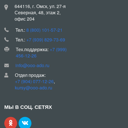
644116, г. Омск, ул. 27-я
Северная, 48, этаж 2,
офис 204
Teл.:
8 (800) 101-57-21
Teл.:
+7 (939) 829-73-69
Тех.поддержка:
+7 (999)
456-12-26
info@ooo-ado.ru
Отдел продаж:
+7 (904) 077-12-26
,
kursy@ooo-ado.ru
МЫ В СОЦ. СЕТЯХ