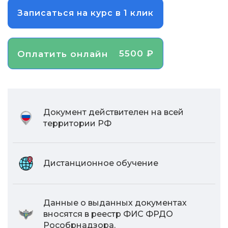
Записаться на курс в 1 клик
5500 ₽
Оплатить онлайн
Документ действителен на всей
территории РФ
Дистанционное обучение
Данные о выданных документах
вносятся в реестр ФИС ФРДО
Рособрнадзора.