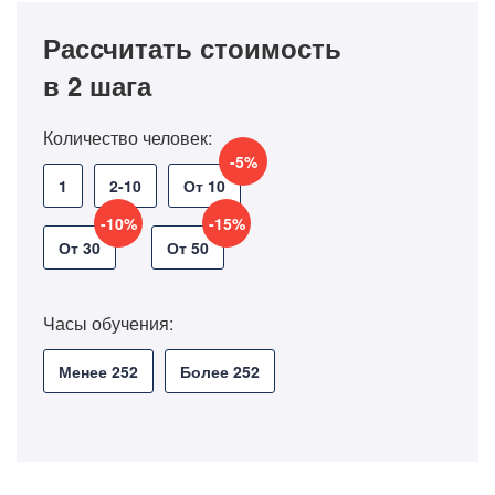
Рассчитать стоимость
в 2 шага
Количество человек:
-5%
1
2-10
От 10
-10%
-15%
От 30
От 50
Часы обучения:
Менее 252
Более 252