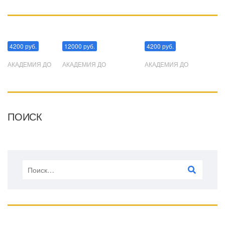
Манипуляции
Эриксоновский гипноз
Преодоления стресса
4200 руб.
12000 руб.
4200 руб.
АКАДЕМИЯ ДО
АКАДЕМИЯ ДО
АКАДЕМИЯ ДО
ПОИСК