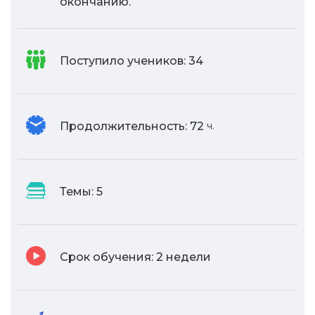
окончанию.
Поступило учеников:
34
Продолжительность:
72
ч.
Темы:
5
Срок обучения:
2 недели