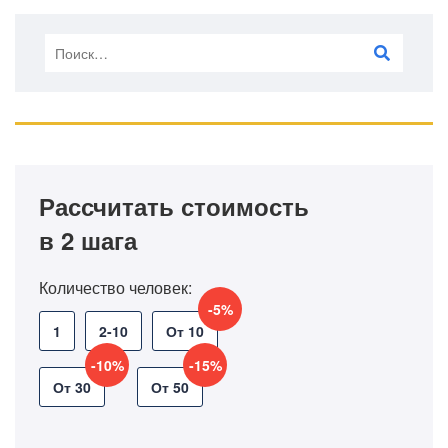
Рассчитать стоимость
в 2 шага
Количество человек:
-5%
1
2-10
От 10
-10%
-15%
От 30
От 50