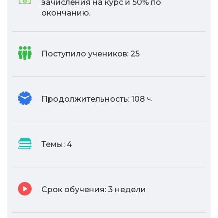
зачисления на курс и 50% по
окончанию.
Поступило учеников:
25
Продолжительность:
108
ч.
Темы:
4
Срок обучения:
3 недели