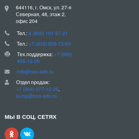
644116, г. Омск, ул. 27-я
Северная, 48, этаж 2,
офис 204
Teл.:
8 (800) 101-57-21
Teл.:
+7 (939) 829-73-69
Тех.поддержка:
+7 (999)
456-12-26
info@ooo-ado.ru
Отдел продаж:
+7 (904) 077-12-26
,
kursy@ooo-ado.ru
МЫ В СОЦ. СЕТЯХ