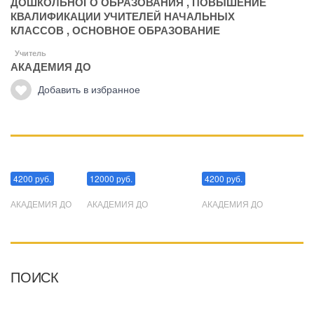
ДОШКОЛЬНОГО ОБРАЗОВАНИЯ
,
ПОВЫШЕНИЕ
КВАЛИФИКАЦИИ УЧИТЕЛЕЙ НАЧАЛЬНЫХ
КЛАССОВ
,
ОСНОВНОЕ ОБРАЗОВАНИЕ
Учитель
АКАДЕМИЯ ДО
Добавить в избранное
Манипуляции
Эриксоновский гипноз
Преодоления стресса
4200 руб.
12000 руб.
4200 руб.
АКАДЕМИЯ ДО
АКАДЕМИЯ ДО
АКАДЕМИЯ ДО
ПОИСК