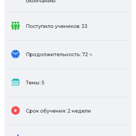
окончанию.
Поступило учеников:
33
Продолжительность:
72
ч.
Темы:
5
Срок обучения:
2 недели