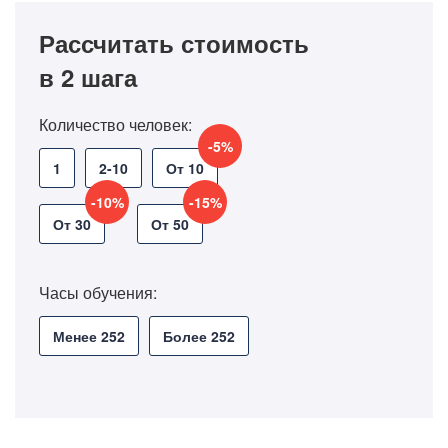
Рассчитать стоимость
в 2 шага
Количество человек:
-5%
1
2-10
От 10
-10%
-15%
От 30
От 50
Часы обучения:
Менее 252
Более 252