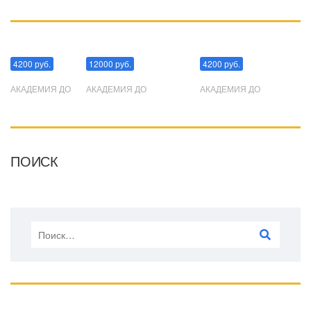
Манипуляции
Эриксоновский гипноз
Преодоления стресса
4200 руб.
12000 руб.
4200 руб.
АКАДЕМИЯ ДО
АКАДЕМИЯ ДО
АКАДЕМИЯ ДО
ПОИСК