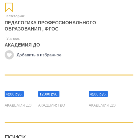
Категория:
ПЕДАГОГИКА ПРОФЕССИОНАЛЬНОГО
ОБРАЗОВАНИЯ
,
ФГОС
Учитель
АКАДЕМИЯ ДО
Добавить в избранное
Манипуляции
Эриксоновский гипноз
Преодоления стресса
4200 руб.
12000 руб.
4200 руб.
АКАДЕМИЯ ДО
АКАДЕМИЯ ДО
АКАДЕМИЯ ДО
ПОИСК