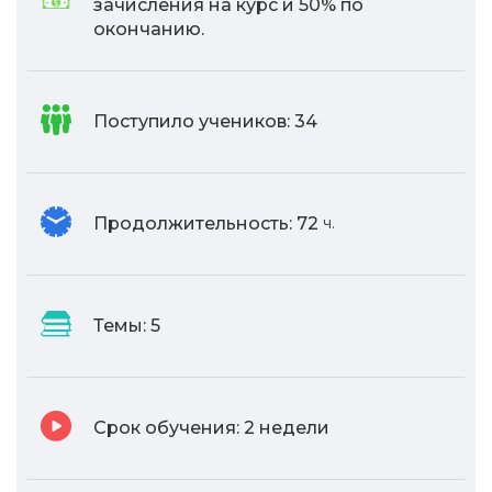
зачисления на курс и 50% по
окончанию.
Поступило учеников:
34
Продолжительность:
72
ч.
Темы:
5
Срок обучения:
2 недели