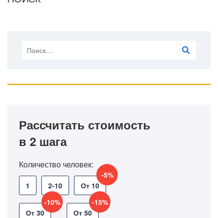
Рассчитать стоимость
в 2 шага
Количество человек:
-5%
1
2-10
От 10
-10%
-15%
От 30
От 50