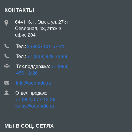
КОНТАКТЫ
644116, г. Омск, ул. 27-я
Северная, 48, этаж 2,
офис 204
Teл.:
8 (800) 101-57-21
Teл.:
+7 (939) 829-73-69
Тех.поддержка:
+7 (999)
456-12-26
info@ooo-ado.ru
Отдел продаж:
+7 (904) 077-12-26
,
kursy@ooo-ado.ru
МЫ В СОЦ. СЕТЯХ