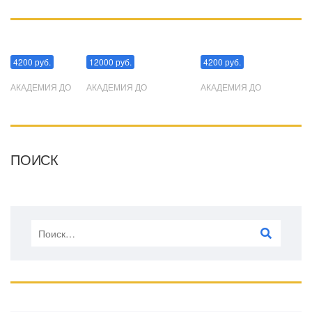
Манипуляции
Эриксоновский гипноз
Преодоления стресса
4200 руб.
12000 руб.
4200 руб.
АКАДЕМИЯ ДО
АКАДЕМИЯ ДО
АКАДЕМИЯ ДО
ПОИСК