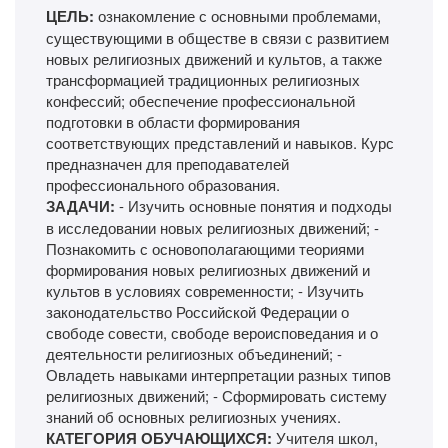
ЦЕЛЬ:
ознакомление с основными проблемами,
существующими в обществе в связи с развитием
новых религиозных движений и культов, а также
трансформацией традиционных религиозных
конфессий; обеспечение профессиональной
подготовки в области формирования
соответствующих представлений и навыков. Курс
предназначен для преподавателей
профессионального образования.
ЗАДАЧИ:
- Изучить основные понятия и подходы
в исследовании новых религиозных движений; -
Познакомить с основополагающими теориями
формирования новых религиозных движений и
культов в условиях современности; - Изучить
законодательство Российской Федерации о
свободе совести, свободе вероисповедания и о
деятельности религиозных объединений; -
Овладеть навыками интерпретации разных типов
религиозных движений; - Сформировать систему
знаний об основных религиозных учениях.
КАТЕГОРИЯ ОБУЧАЮЩИХСЯ:
Учителя школ,