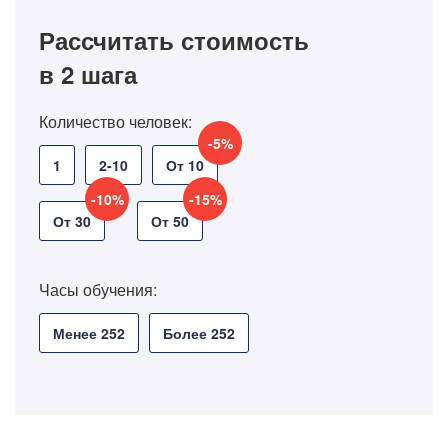
Рассчитать стоимость
в 2 шага
Количество человек:
-5%
1
2-10
От 10
-10%
-15%
От 30
От 50
Часы обучения:
Менее 252
Более 252