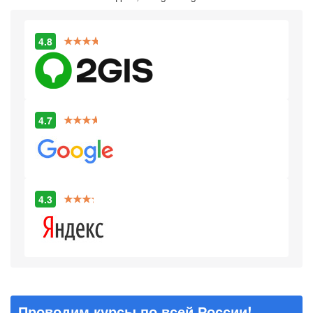
4.8
4.7
4.3
Проводим курсы по всей России!