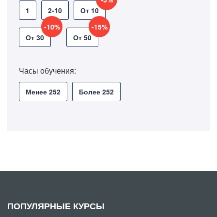
1
2-10
От 10
-10%
-15%
От 30
От 50
Часы обучения:
Менее 252
Более 252
ПОПУЛЯРНЫЕ КУРСЫ