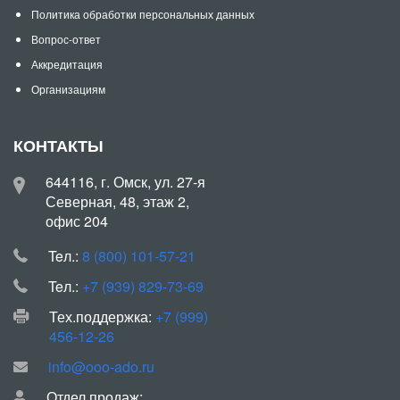
Политика обработки персональных данных
Вопрос-ответ
Аккредитация
Организациям
КОНТАКТЫ
644116, г. Омск, ул. 27-я
Северная, 48, этаж 2,
офис 204
Teл.:
8 (800) 101-57-21
Teл.:
+7 (939) 829-73-69
Тех.поддержка:
+7 (999)
456-12-26
info@ooo-ado.ru
Отдел продаж: