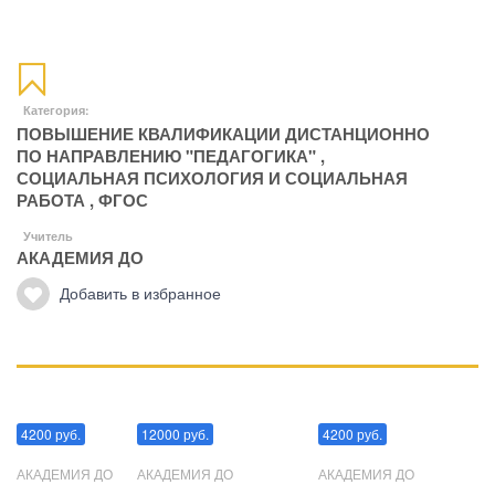
Категория:
ПОВЫШЕНИЕ КВАЛИФИКАЦИИ ДИСТАНЦИОННО
ПО НАПРАВЛЕНИЮ "ПЕДАГОГИКА"
,
СОЦИАЛЬНАЯ ПСИХОЛОГИЯ И СОЦИАЛЬНАЯ
РАБОТА
,
ФГОС
Учитель
АКАДЕМИЯ ДО
Добавить в избранное
Манипуляции
Эриксоновский гипноз
Преодоления стресса
4200 руб.
12000 руб.
4200 руб.
АКАДЕМИЯ ДО
АКАДЕМИЯ ДО
АКАДЕМИЯ ДО