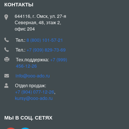
КОНТАКТЫ
644116, г. Омск, ул. 27-я
Северная, 48, этаж 2,
офис 204
Teл.:
8 (800) 101-57-21
Teл.:
+7 (939) 829-73-69
Тех.поддержка:
+7 (999)
456-12-26
info@ooo-ado.ru
Отдел продаж:
+7 (904) 077-12-26
,
kursy@ooo-ado.ru
МЫ В СОЦ. СЕТЯХ