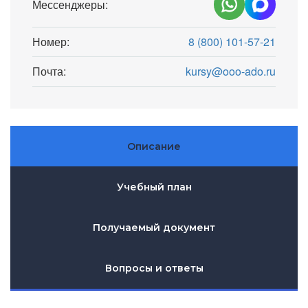
Мессенджеры:
Номер:
8 (800) 101-57-21
Почта:
kursy@ooo-ado.ru
Описание
Учебный план
Получаемый документ
Вопросы и ответы