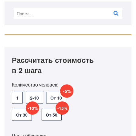
Рассчитать стоимость
в 2 шага
Количество человек:
-5%
1
2-10
От 10
-10%
-15%
От 30
От 50
Часы обучения: