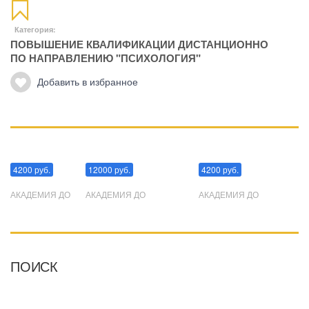
Категория:
ПОВЫШЕНИЕ КВАЛИФИКАЦИИ ДИСТАНЦИОННО
ПО НАПРАВЛЕНИЮ "ПСИХОЛОГИЯ"
Добавить в избранное
Манипуляции
Эриксоновский гипноз
Преодоления стресса
4200 руб.
12000 руб.
4200 руб.
АКАДЕМИЯ ДО
АКАДЕМИЯ ДО
АКАДЕМИЯ ДО
ПОИСК