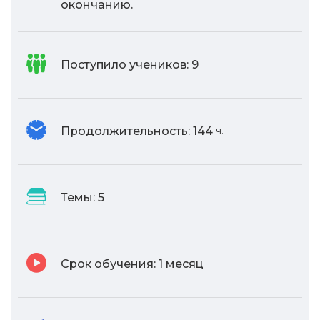
окончанию.
Поступило учеников:
9
Продолжительность:
144
ч.
Темы:
5
Срок обучения:
1 месяц