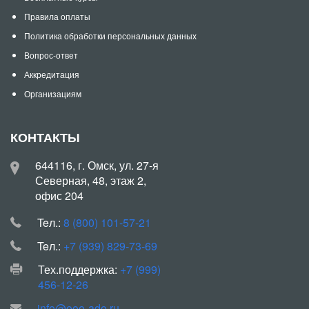
Правила оплаты
Политика обработки персональных данных
Вопрос-ответ
Аккредитация
Организациям
КОНТАКТЫ
644116, г. Омск, ул. 27-я
Северная, 48, этаж 2,
офис 204
Teл.:
8 (800) 101-57-21
Teл.:
+7 (939) 829-73-69
Тех.поддержка:
+7 (999)
456-12-26
info@ooo-ado.ru