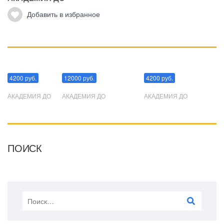
Добавить в избранное
Манипуляции
Эриксоновский гипноз
Преодоления стресса
4200 руб.
12000 руб.
4200 руб.
АКАДЕМИЯ ДО
АКАДЕМИЯ ДО
АКАДЕМИЯ ДО
ПОИСК