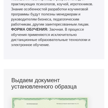
практикующих психологов, коучей, игротехников.
Знание особенностей разработки коучинговой
программы будут полезны менеджерам и
руководителям бизнеса, педагогическим
работникам, другим заинтересованным лицам.
ФОРМА ОБУЧЕНИЯ:
Заочная. В процессе
обучения применяются исключительно
дистанционные образовательные технологии и
электронное обучение.
Выдаем документ
установленного образца