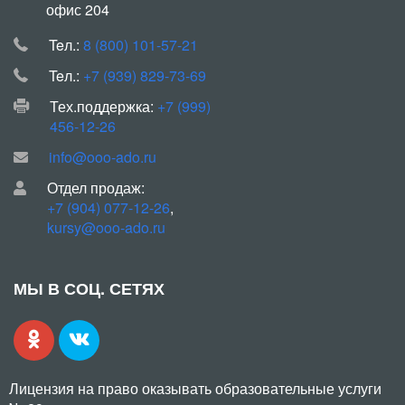
офис 204
Teл.:
8 (800) 101-57-21
Teл.:
+7 (939) 829-73-69
Тех.поддержка:
+7 (999)
456-12-26
info@ooo-ado.ru
Отдел продаж:
+7 (904) 077-12-26
,
kursy@ooo-ado.ru
МЫ В СОЦ. СЕТЯХ
Лицензия на право оказывать образовательные услуги