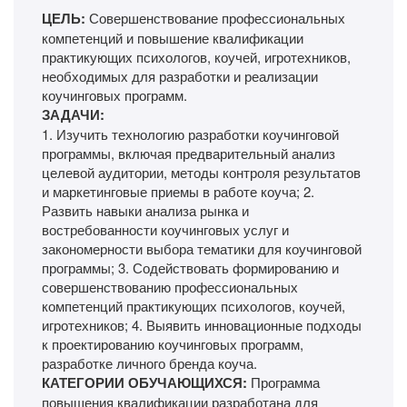
ЦЕЛЬ:
Совершенствование профессиональных
компетенций и повышение квалификации
практикующих психологов, коучей, игротехников,
необходимых для разработки и реализации
коучинговых программ.
ЗАДАЧИ:
1. Изучить технологию разработки коучинговой
программы, включая предварительный анализ
целевой аудитории, методы контроля результатов
и маркетинговые приемы в работе коуча; 2.
Развить навыки анализа рынка и
востребованности коучинговых услуг и
закономерности выбора тематики для коучинговой
программы; 3. Содействовать формированию и
совершенствованию профессиональных
компетенций практикующих психологов, коучей,
игротехников; 4. Выявить инновационные подходы
к проектированию коучинговых программ,
разработке личного бренда коуча.
КАТЕГОРИИ ОБУЧАЮЩИХСЯ:
Программа
повышения квалификации разработана для