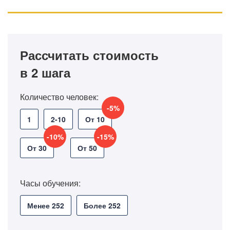
Рассчитать стоимость
в 2 шага
Количество человек:
-5%
1
2-10
От 10
-10%
-15%
От 30
От 50
Часы обучения:
Менее 252
Более 252