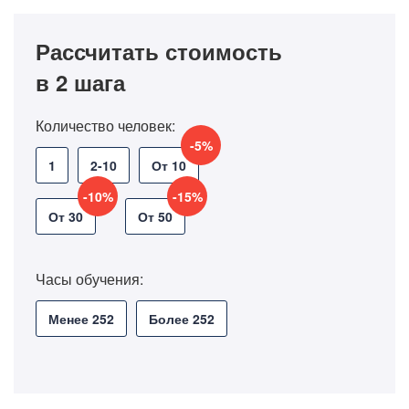
Рассчитать стоимость
в 2 шага
Количество человек:
-5%
1
2-10
От 10
-10%
-15%
От 30
От 50
Часы обучения:
Менее 252
Более 252