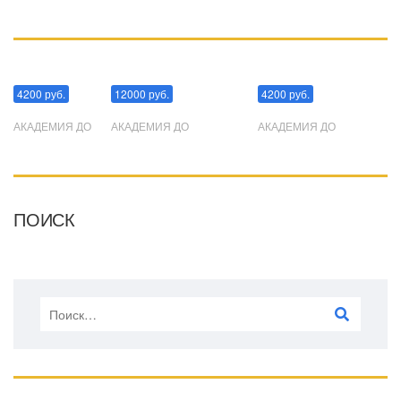
Манипуляции
Эриксоновский гипноз
Преодоления стресса
4200 руб.
12000 руб.
4200 руб.
АКАДЕМИЯ ДО
АКАДЕМИЯ ДО
АКАДЕМИЯ ДО
ПОИСК