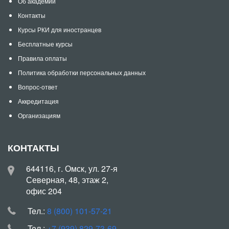
Об академии
Контакты
Курсы РКИ для иностранцев
Бесплатные курсы
Правила оплаты
Политика обработки персональных данных
Вопрос-ответ
Аккредитация
Организациям
КОНТАКТЫ
644116, г. Омск, ул. 27-я
Северная, 48, этаж 2,
офис 204
Teл.:
8 (800) 101-57-21
Teл.:
+7 (939) 829-73-69