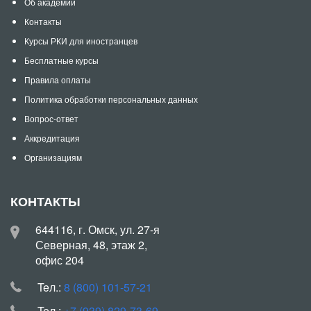
Об академии
Контакты
Курсы РКИ для иностранцев
Бесплатные курсы
Правила оплаты
Политика обработки персональных данных
Вопрос-ответ
Аккредитация
Организациям
КОНТАКТЫ
644116, г. Омск, ул. 27-я
Северная, 48, этаж 2,
офис 204
Teл.:
8 (800) 101-57-21
Teл.:
+7 (939) 829-73-69