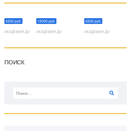
Манипуляции
Эриксоновский гипноз
Преодоления стресса
4200 руб.
12000 руб.
4200 руб.
АКАДЕМИЯ ДО
АКАДЕМИЯ ДО
АКАДЕМИЯ ДО
ПОИСК