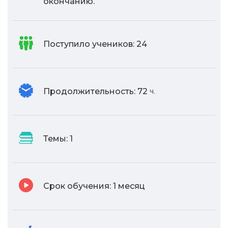
окончанию.
Поступило учеников:
24
Продолжительность:
72
ч.
Темы:
1
Срок обучения:
1 месяц