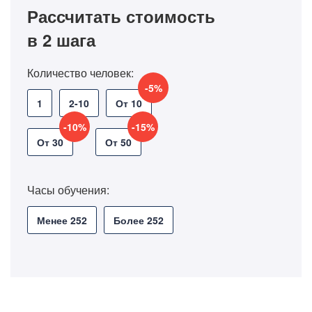
Рассчитать стоимость
в 2 шага
Количество человек:
-5%
1
2-10
От 10
-10%
-15%
От 30
От 50
Часы обучения:
Менее 252
Более 252