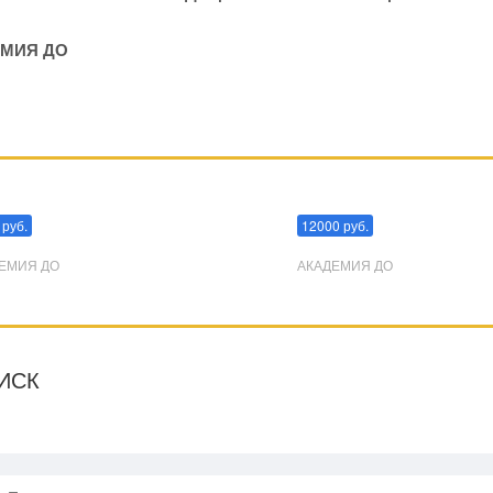
МИЯ ДО
пуляции
Эриксоновский гипноз
 руб.
12000 руб.
ЕМИЯ ДО
АКАДЕМИЯ ДО
ИСК