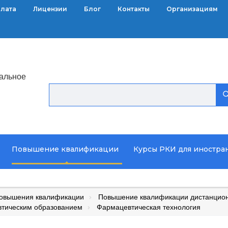
плата
Лицензии
Блог
Контакты
Организациям
альное
Повышение квалификации
Курсы РКИ для иностра
повышения квалификации
Повышение квалификации дистанцион
втическим образованием
Фармацевтическая технология