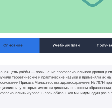
Описание
Учебный план
Получа
авная цель учёбы — повышение профессионального уровня у сп
учили теоретические и практические навыки и применяли их на 
 основании Приказа Министерства здравоохранения № 707Н приня
ециалисты, у которых имеются дипломы о высшем образовании 
фессиональный уровень врач обязан, как минимум, один раз в п