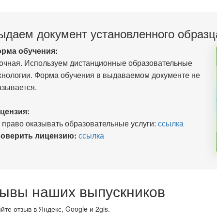
ыдаем документ установленного образц
рма обучения:
очная. Используем дистанционные образовательные
хнологии. Форма обучения в выдаваемом документе не
азывается.
цензия:
 право оказывать образовательные услуги:
ссылка
оверить лицензию:
ссылка
ывы наших выпускников
йте отзыв в Яндекс, Google и 2gis.