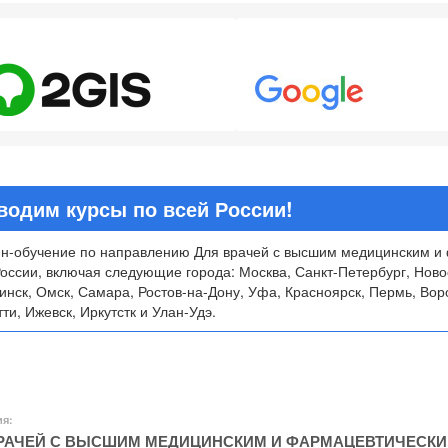
8
4.7
водим курсы по всей России!
н-обучение по направлению Для врачей с высшим медицинским и
России, включая следующие города: Москва, Санкт-Петербург, Ново
инск, Омск, Самара, Ростов-на-Дону, Уфа, Красноярск, Пермь, Вор
ти, Ижевск, Иркутстк и Улан-Удэ.
ия:
РАЧЕЙ С ВЫСШИМ МЕДИЦИНСКИМ И ФАРМАЦЕВТИЧЕСК