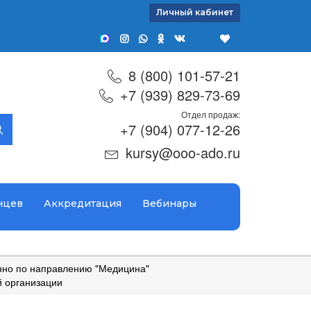
Личный кабинет
8 (800) 101-57-21
+7 (939) 829-73-69
Отдел продаж:
+7 (904) 077-12-26
kursy@ooo-ado.ru
нцев
Аккредитация
Вебинары
но по направлению "Медицина"
 организации