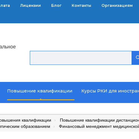
плата
Лицензии
Блог
Контакты
Организациям
альное
Повышение квалификации
Курсы РКИ для иностра
повышения квалификации
Повышение квалификации дистанцион
втическим образованием
Финансовый менеджмент медицинской