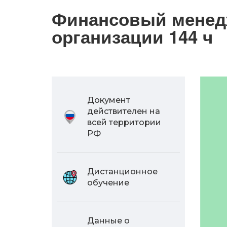
Финансовый менед
организации 144 ч
Документ
действителен на
всей территории
РФ
Дистанционное
обучение
Данные о