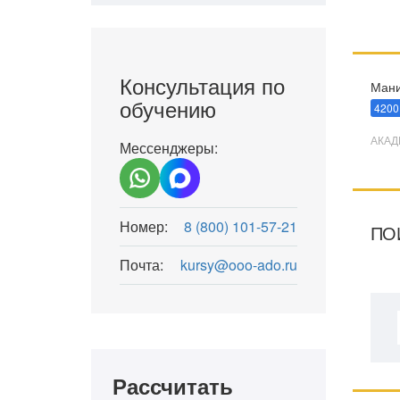
Консультация по
Мани
обучению
4200
АКАД
Мессенджеры:
Номер:
8 (800) 101-57-21
ПО
Почта:
kursy@ooo-ado.ru
Рассчитать