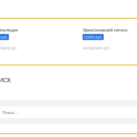
пуляции
Эриксоновский гипноз
 руб.
12000 руб.
ЕМИЯ ДО
АКАДЕМИЯ ДО
ИСК