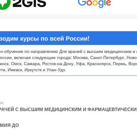
водим курсы по всей России!
н-обучение по направлению Для врачей с высшим медицинским и
России, включая следующие города: Москва, Санкт-Петербург, Ново
инск, Омск, Самара, Ростов-на-Дону, Уфа, Красноярск, Пермь, Вор
ти, Ижевск, Иркутстк и Улан-Удэ.
ия:
РАЧЕЙ С ВЫСШИМ МЕДИЦИНСКИМ И ФАРМАЦЕВТИЧЕСК
МИЯ ДО