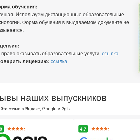
рма обучения:
очная. Используем дистанционные образовательные
хнологии. Форма обучения в выдаваемом документе не
азывается.
цензия:
 право оказывать образовательные услуги:
ссылка
оверить лицензию:
ссылка
ывы наших выпускников
йте отзыв в Яндекс, Google и 2gis.
8
4.7