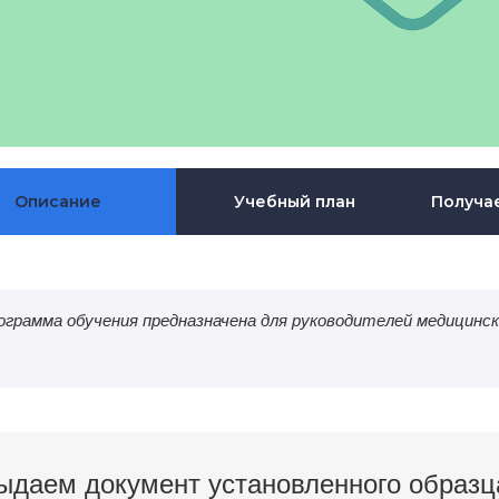
Описание
Учебный план
Получа
ограмма обучения предназначена для руководителей медицинск
ыдаем документ установленного образц