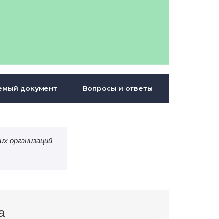
емый документ
Вопросы и ответы
их организаций
а