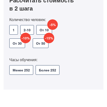
Рассчитать стоимость
в 2 шага
Количество человек:
-5%
1
2-10
От 10
-10%
-15%
От 30
От 50
Часы обучения:
Менее 252
Более 252