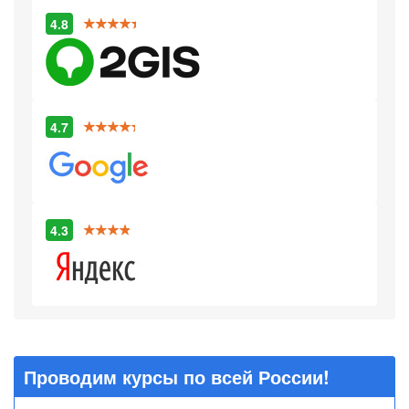
4.8
4.7
4.3
Проводим курсы по всей России!