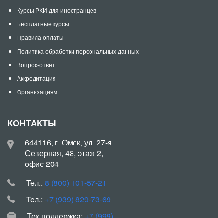
Курсы РКИ для иностранцев
Бесплатные курсы
Правила оплаты
Политика обработки персональных данных
Вопрос-ответ
Аккредитация
Организациям
КОНТАКТЫ
644116, г. Омск, ул. 27-я
Северная, 48, этаж 2,
офис 204
Teл.:
8 (800) 101-57-21
Teл.:
+7 (939) 829-73-69
Тех.поддержка:
+7 (999)