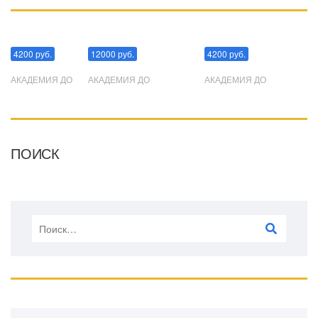
Манипуляции
Эриксоновский гипноз
Преодоления стресса
4200 руб.
12000 руб.
4200 руб.
АКАДЕМИЯ ДО
АКАДЕМИЯ ДО
АКАДЕМИЯ ДО
ПОИСК