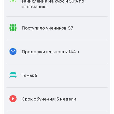
зачисления на курс и 50% по
окончанию.
Поступило учеников:
57
Продолжительность:
144
ч.
Темы:
9
Срок обучения:
3 недели