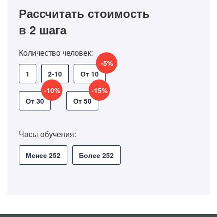
Рассчитать стоимость
в 2 шага
Количество человек:
-5%
1
2-10
От 10
-10%
-15%
От 30
От 50
Часы обучения:
Менее 252
Более 252