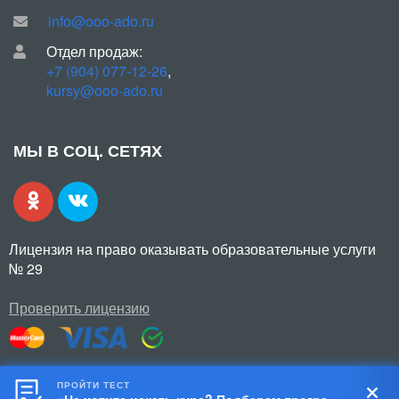
info@ooo-ado.ru
Отдел продаж:
+7 (904) 077-12-26
,
kursy@ooo-ado.ru
МЫ В СОЦ. СЕТЯХ
Лицензия на право оказывать образовательные услуги
№ 29
Проверить лицензию
ПРОЙТИ ТЕСТ
© 2026 ООО «Академия ДО»