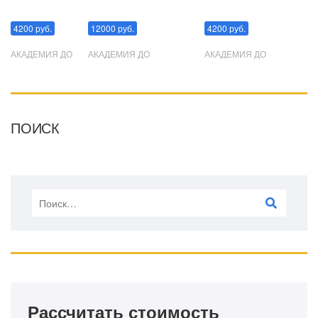
Манипуляции
Эриксоновский гипноз
Преодоления стресса
4200 руб.
12000 руб.
4200 руб.
АКАДЕМИЯ ДО
АКАДЕМИЯ ДО
АКАДЕМИЯ ДО
ПОИСК
Рассчитать стоимость