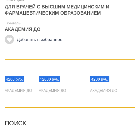
ДЛЯ ВРАЧЕЙ С ВЫСШИМ МЕДИЦИНСКИМ И
ФАРМАЦЕВТИЧЕСКИМ ОБРАЗОВАНИЕМ
Учитель
АКАДЕМИЯ ДО
Добавить в избранное
Манипуляции
Эриксоновский гипноз
Преодоления стресса
4200 руб.
12000 руб.
4200 руб.
АКАДЕМИЯ ДО
АКАДЕМИЯ ДО
АКАДЕМИЯ ДО
ПОИСК