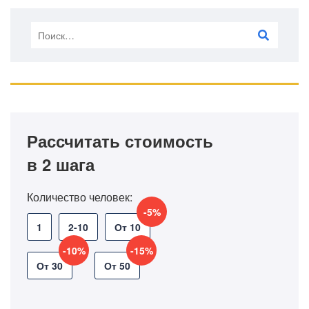
Рассчитать стоимость
в 2 шага
Количество человек:
-5%
1
2-10
От 10
-10%
-15%
От 30
От 50