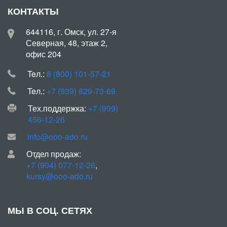
КОНТАКТЫ
644116, г. Омск, ул. 27-я
Северная, 48, этаж 2,
офис 204
Teл.:
8 (800) 101-57-21
Teл.:
+7 (939) 829-73-69
Тех.поддержка:
+7 (999)
456-12-26
info@ooo-ado.ru
Отдел продаж:
+7 (904) 077-12-26
,
kursy@ooo-ado.ru
МЫ В СОЦ. СЕТЯХ