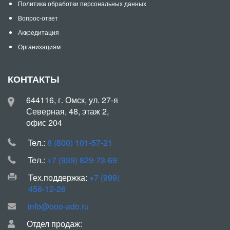
Политика обработки персональных данных
Вопрос-ответ
Аккредитация
Организациям
КОНТАКТЫ
644116, г. Омск, ул. 27-я
Северная, 48, этаж 2,
офис 204
Teл.:
8 (800) 101-57-21
Teл.:
+7 (939) 829-73-69
Тех.поддержка:
+7 (999)
456-12-26
info@ooo-ado.ru
Отдел продаж: