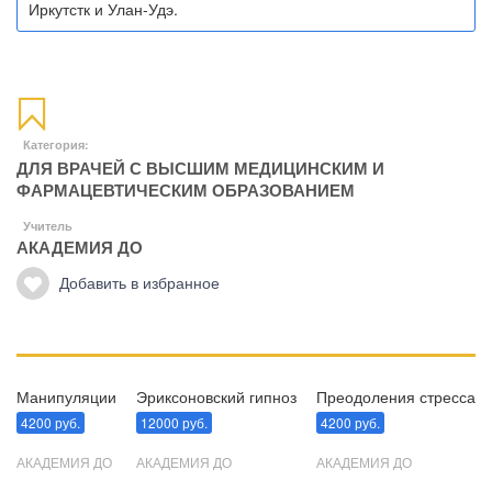
Иркутстк и Улан-Удэ.
Категория:
ДЛЯ ВРАЧЕЙ С ВЫСШИМ МЕДИЦИНСКИМ И
ФАРМАЦЕВТИЧЕСКИМ ОБРАЗОВАНИЕМ
Учитель
АКАДЕМИЯ ДО
Добавить в избранное
Манипуляции
Эриксоновский гипноз
Преодоления стресса
4200 руб.
12000 руб.
4200 руб.
АКАДЕМИЯ ДО
АКАДЕМИЯ ДО
АКАДЕМИЯ ДО