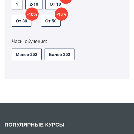
1
2-10
От 10
-10%
-15%
От 30
От 50
Часы обучения:
Менее 252
Более 252
ПОПУЛЯРНЫЕ КУРСЫ