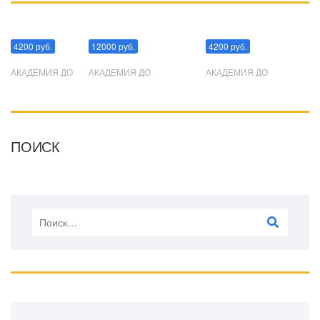
Манипуляции
Эриксоновский гипноз
Преодоления стресса
4200 руб.
12000 руб.
4200 руб.
АКАДЕМИЯ ДО
АКАДЕМИЯ ДО
АКАДЕМИЯ ДО
ПОИСК