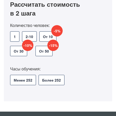
Рассчитать стоимость
в 2 шага
Количество человек:
-5%
1
2-10
От 10
-10%
-15%
От 30
От 50
Часы обучения:
Менее 252
Более 252