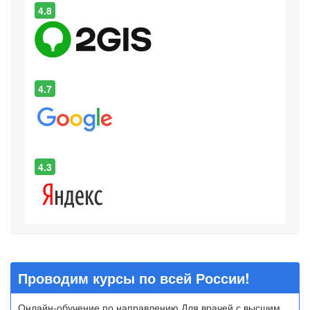
4.8
4.7
4.3
Проводим курсы по всей России!
Онлайн-обучение по направлению Для врачей с высшим