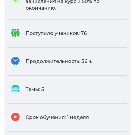
зачисления на курс и 50% по
окончанию.
Поступило учеников:
76
Продолжительность:
36
ч.
Темы:
5
Срок обучения:
1 неделя