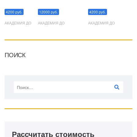
Манипуляции
Эриксоновский гипноз
Преодоления стресса
4200 руб.
12000 руб.
4200 руб.
АКАДЕМИЯ ДО
АКАДЕМИЯ ДО
АКАДЕМИЯ ДО
ПОИСК
Рассчитать стоимость