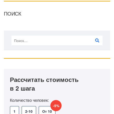
ПОИСК
Рассчитать стоимость
в 2 шага
Количество человек:
-5%
1
2-10
От 10