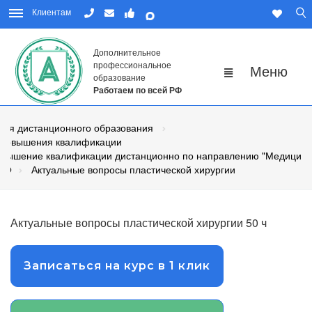
Клиентам
Дополнительное
профессиональное
образование
Работаем по всей РФ
мия дистанционного образования
 повышения квалификации
вышение квалификации дистанционно по направлению "Медицина
МО
Актуальные вопросы пластической хирургии
Актуальные вопросы пластической хирургии 50 ч
Записаться на курс в 1 клик