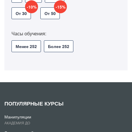
-10%
-15%
От 30
От 50
Часы обучения:
Менее 252
Более 252
ПОПУЛЯРНЫЕ КУРСЫ
Манипуляции
АКАДЕМИЯ ДО