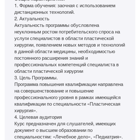
1. Форма обучения: заочная с использованием
дистанционных технологий.
2. Актуальность
Актуальность программы обусловлена
неуклонным ростом потребительского спроса на
услуги специалистов в области пластической
хирургии, появлением новых методов и технологий
в данной области медицины, необходимостью
постоянного расширения знаний и
профессиональных компетенций специалиста в
области пластической хирургии
3. Цель Программы.
Программа повышения квалификации направлена
на совершенствование и повышение
профессионального уровня в рамках имеющейся
квалификации по специальности «Пластическая
хирургия».
4. Целевая аудитория
Курс предназначен для слушателей, имеющих
документ о высшем образовании по
специальностям: «Лечебное дело», «Педиатрия».