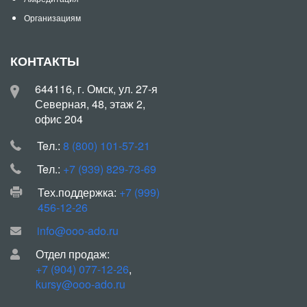
Организациям
КОНТАКТЫ
644116, г. Омск, ул. 27-я
Северная, 48, этаж 2,
офис 204
Teл.:
8 (800) 101-57-21
Teл.:
+7 (939) 829-73-69
Тех.поддержка:
+7 (999)
456-12-26
info@ooo-ado.ru
Отдел продаж:
+7 (904) 077-12-26
,
kursy@ooo-ado.ru