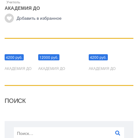
Учитель
АКАДЕМИЯ ДО
Добавить в избранное
Манипуляции
Эриксоновский гипноз
Преодоления стресса
4200 руб.
12000 руб.
4200 руб.
АКАДЕМИЯ ДО
АКАДЕМИЯ ДО
АКАДЕМИЯ ДО
ПОИСК