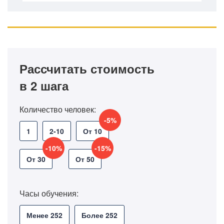
Рассчитать стоимость
в 2 шага
Количество человек:
-5%
1
2-10
От 10
-10%
-15%
От 30
От 50
Часы обучения:
Менее 252
Более 252