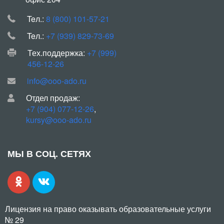
Teл.:
8 (800) 101-57-21
Teл.:
+7 (939) 829-73-69
Тех.поддержка:
+7 (999)
456-12-26
info@ooo-ado.ru
Отдел продаж:
+7 (904) 077-12-26
,
kursy@ooo-ado.ru
МЫ В СОЦ. СЕТЯХ
Лицензия на право оказывать образовательные услуги
№ 29