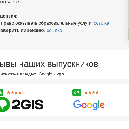
азывается.
цензия:
 право оказывать образовательные услуги:
ссылка
оверить лицензию:
ссылка
ывы наших выпускников
йте отзыв в Яндекс, Google и 2gis.
8
4.7