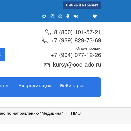
Личный кабинет
8 (800) 101-57-21
+7 (939) 829-73-69
Отдел продаж:
+7 (904) 077-12-26
kursy@ooo-ado.ru
нцев
Аккредитация
Вебинары
но по направлению "Медицина"
НМО