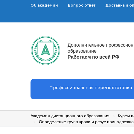
Об академии
Вопрос ответ
Доставка и о
Дополнительное профессион
образование
Работаем по всей РФ
Профессиональная переподготовка
Академия дистанционного образования
Курсы 
Определение групп крови и резус принадлежно