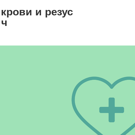
крови и резус
 ч