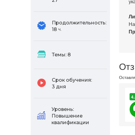
27
ук
Ли
Продолжительность:
На
18
ч.
Пр
Темы:
8
Отз
Оставля
Срок обучения:
3 дня
4.
Уровень:
Повышение
квалификации