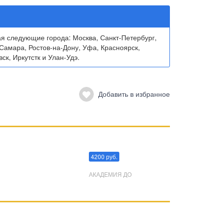
я следующие города: Москва, Санкт-Петербург,
 Самара, Ростов-на-Дону, Уфа, Красноярск,
ск, Иркутстк и Улан-Удэ.
Добавить в избранное
Преодоления стресса
4200 руб.
АКАДЕМИЯ ДО