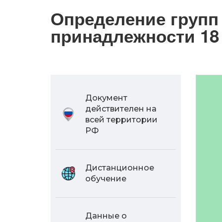
Определение групп 
принадлежности 18
Документ
действителен на
всей территории
РФ
Дистанционное
обучение
Данные о