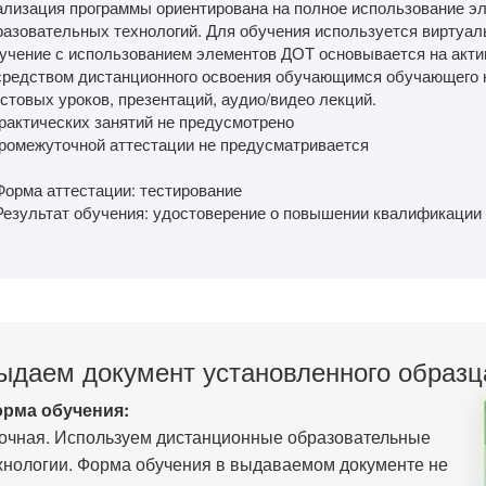
ализация программы ориентирована на полное использование эл
разовательных технологий. Для обучения используется виртуал
учение с использованием элементов ДОТ основывается на акт
средством дистанционного освоения обучающимся обучающего к
стовых уроков, презентаций, аудио/видео лекций.
Практических занятий не предусмотрено
Промежуточной аттестации не предусматривается
Форма аттестации: тестирование
 Результат обучения: удостоверение о повышении квалификации 
ыдаем документ установленного образц
рма обучения:
очная. Используем дистанционные образовательные
хнологии. Форма обучения в выдаваемом документе не